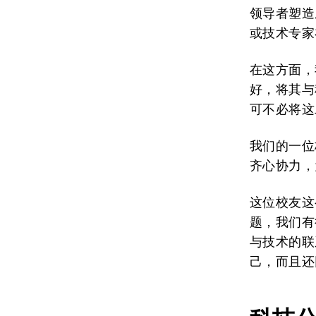
领导者塑造
或技术专家
在这方面，
好，将其与
可不必将这
我们的一位
齐心协力，
这位校友这
题，我们有
与技术的联
己，而且还