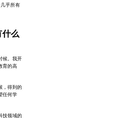
今几乎所有
有什么
时候。我开
教育的高
候，得到的
望任何学
科技领域的