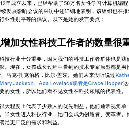
012年成立以来，已经帮助了58万名女性学习计算机编程。B
可持续发展影响会议的采访中还详细地表明，该组织也在
行业性别平等的倡议。以下是她的发言要点：
么增加
女性科技工作者
的数量很
科技行业十分重要，因为我们的科技工作者群体也是我
影。现在，女孩成长过程中看到的技术专家原型都是男
斯、马克·扎克伯格，比尔·盖茨。她们从来没听说过
Kath
Mary Jackson、Ada Lovelace或者是Grace Hopper
这
要的女性，所以她们看不见女性在科技领域的代表性。
很大程度上代表了少数人的优先利益，他们通常视角单
。当女性进入科技行业，她们会成为创造者、变革者。
满足更广泛的需求和利益。