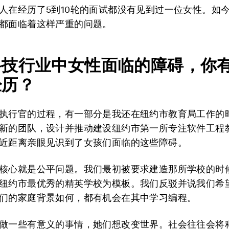
人在经历了5到10轮的面试都没有见到过一位女性。如
都面临着这样严重的问题。
科技行业中女性面临的障碍，你
经历？
执行官的过程，有一部分是我还在纽约市教育局工作的
新的团队，设计并推动建设纽约市第一所专注软件工程
近距离亲眼见识到了女孩们面临的这些障碍。
核心就是公平问题。我们最初被要求建造那所学校的时
纽约市最优秀的精英学校为模板。我们反驳并说我们希
们的家庭背景如何，都有机会在其中学习编程。
做一些有意义的事情，她们想改变世界。社会往往会将