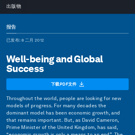
出版物
报告
已发布
: 8 二月 2012
Well-being and Global
Success
下载PDF文件
Throughout the world, people are looking for new
models of progress. For many decades the
dominant model has been economic growth, and
that remains important. But, as David Cameron,
Prime Minister of the United Kingdom, has said,
“economic growth is only a means to an end”. The