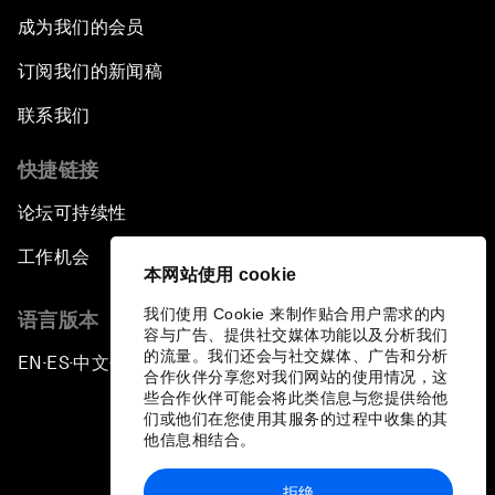
成为我们的会员
订阅我们的新闻稿
联系我们
快捷链接
论坛可持续性
工作机会
本网站使用 cookie
我们使用 Cookie 来制作贴合用户需求的内
语言版本
容与广告、提供社交媒体功能以及分析我们
的流量。我们还会与社交媒体、广告和分析
EN
ES
中文
日本語
▪
▪
▪
合作伙伴分享您对我们网站的使用情况，这
些合作伙伴可能会将此类信息与您提供给他
们或他们在您使用其服务的过程中收集的其
他信息相结合。
拒绝