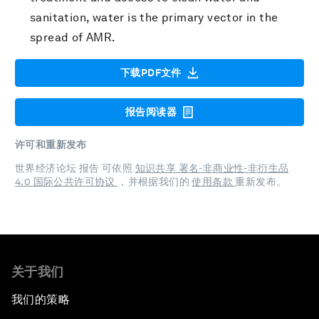
sanitation, water is the primary vector in the
spread of AMR.
下载PDF文件
报告阅读器
许可和重新发布
世界经济论坛 报告 可依照
知识共享 署名-非商业性-非衍生品
4.0 国际公共许可协议
，并根据我们的
使用条款
重新发布。
关于我们
我们的策略