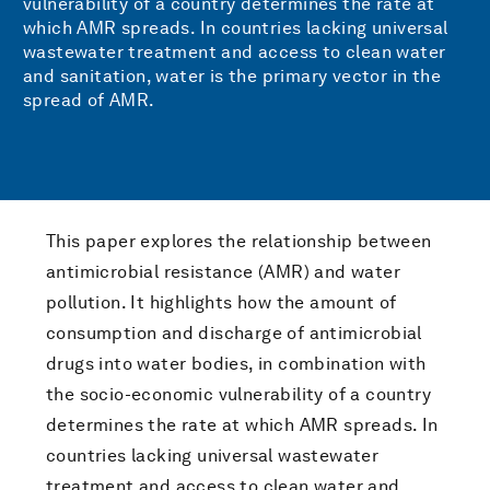
vulnerability of a country determines the rate at
which AMR spreads. In countries lacking universal
wastewater treatment and access to clean water
and sanitation, water is the primary vector in the
spread of AMR.
This paper explores the relationship between
antimicrobial resistance (AMR) and water
pollution. It highlights how the amount of
consumption and discharge of antimicrobial
drugs into water bodies, in combination with
the socio-economic vulnerability of a country
determines the rate at which AMR spreads. In
countries lacking universal wastewater
treatment and access to clean water and