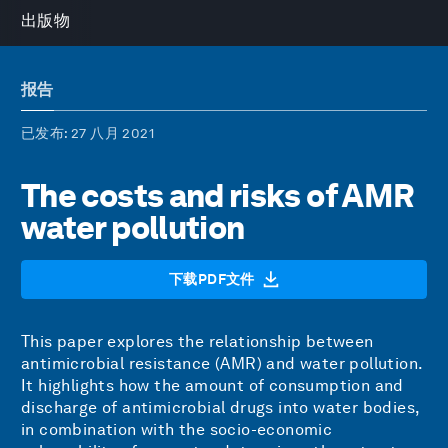
出版物
报告
已发布
: 27 八月 2021
The costs and risks of AMR
water pollution
下载PDF文件
This paper explores the relationship between
antimicrobial resistance (AMR) and water pollution.
It highlights how the amount of consumption and
discharge of antimicrobial drugs into water bodies,
in combination with the socio-economic