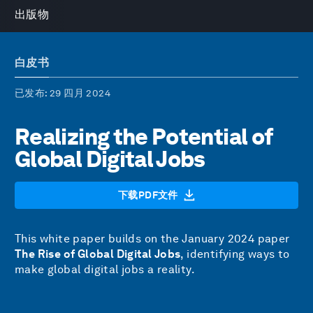
出版物
白皮书
已发布
: 29 四月 2024
Realizing the Potential of
Global Digital Jobs
下载PDF文件
This white paper builds on the January 2024 paper
The Rise of Global Digital Jobs
, identifying ways to
make global digital jobs a reality.