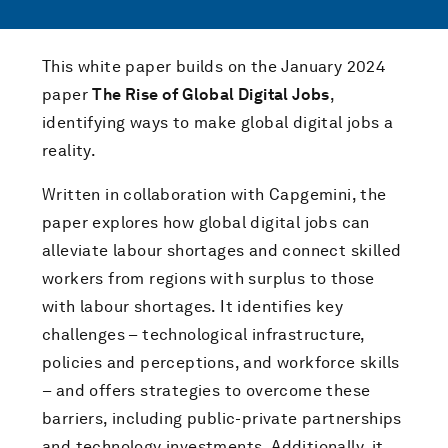
This white paper builds on the January 2024
paper
The Rise of Global Digital Jobs
,
identifying ways to make global digital jobs a
reality.
Written in collaboration with Capgemini, the
paper explores how global digital jobs can
alleviate labour shortages and connect skilled
workers from regions with surplus to those
with labour shortages. It identifies key
challenges – technological infrastructure,
policies and perceptions, and workforce skills
– and offers strategies to overcome these
barriers, including public-private partnerships
and technology investments. Additionally, it