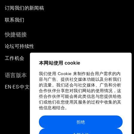
订阅我们的新闻稿
联系我们
快捷链接
论坛可持续性
工作机会
本网站使用 cookie
我们使用 Cookie 来制作贴合用户需求的内
语言版本
容与广告、提供社交媒体功能以及分析我们
的流量。我们还会与社交媒体、广告和分析
EN
ES
中文
日本語
▪
▪
▪
合作伙伴分享您对我们网站的使用情况，这
些合作伙伴可能会将此类信息与您提供给他
们或他们在您使用其服务的过程中收集的其
他信息相结合。
拒绝
隐私政策和服务条款