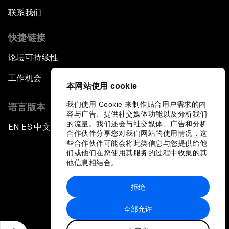
联系我们
快捷链接
论坛可持续性
工作机会
本网站使用 cookie
我们使用 Cookie 来制作贴合用户需求的内
语言版本
容与广告、提供社交媒体功能以及分析我们
的流量。我们还会与社交媒体、广告和分析
EN
ES
中文
日本語
▪
▪
▪
合作伙伴分享您对我们网站的使用情况，这
些合作伙伴可能会将此类信息与您提供给他
们或他们在您使用其服务的过程中收集的其
他信息相结合。
拒绝
隐私政策和服务条款
全部允许
站点地图