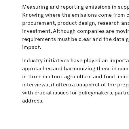
Measuring and reporting emissions in suppl
Knowing where the emissions come from ca
procurement, product design, research an
investment. Although companies are movin
requirements must be clear and the data g
impact.
Industry initiatives have played an import
approaches and harmonizing these in som
in three sectors: agriculture and food; mini
interviews, it offers a snapshot of the pr
with crucial issues for policymakers, parti
address.