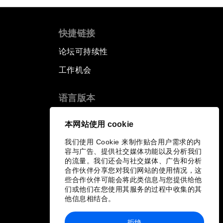
快捷链接
论坛可持续性
工作机会
语言版本
EN
ES
中文
日本語
▪
▪
▪
本网站使用 cookie
我们使用 Cookie 来制作贴合用户需求的内
容与广告、提供社交媒体功能以及分析我们
的流量。我们还会与社交媒体、广告和分析
合作伙伴分享您对我们网站的使用情况，这
些合作伙伴可能会将此类信息与您提供给他
们或他们在您使用其服务的过程中收集的其
他信息相结合。
拒绝