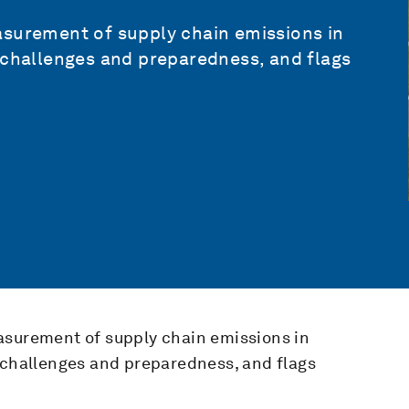
asurement of supply chain emissions in
 challenges and preparedness, and flags
asurement of supply chain emissions in
’ challenges and preparedness, and flags