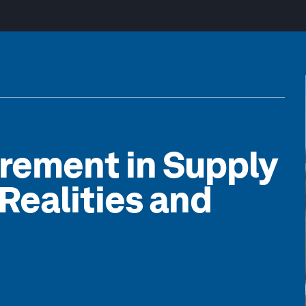
rement in Supply
Realities and