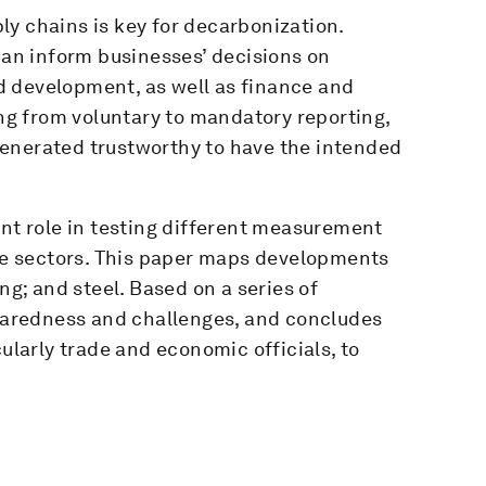
y chains is key for decarbonization.
n inform businesses’ decisions on
d development, as well as finance and
g from voluntary to mandatory reporting,
enerated trustworthy to have the intended
ant role in testing different measurement
e sectors. This paper maps developments
ng; and steel. Based on a series of
eparedness and challenges, and concludes
cularly trade and economic officials, to