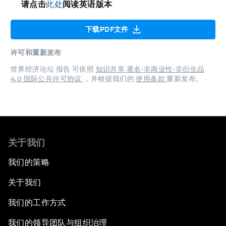
请点击
此处
阅读英语版本
下载PDF文件
许可和重新发布
世界经济论坛 报告 可依照
知识共享 署名-非商业性-非衍生品
4.0 国际公共许可协议
，并根据我们的
使用条款
重新发布。
关于我们
我们的策略
关于我们
我们的工作方式
我们的领导团队与组织治理