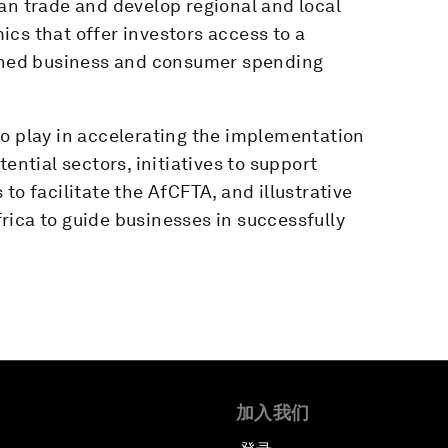
an trade and develop regional and local
cs that offer investors access to a
bined business and consumer spending
to play in accelerating the implementation
ential sectors, initiatives to support
to facilitate the AfCFTA, and illustrative
rica to guide businesses in successfully
加入我们