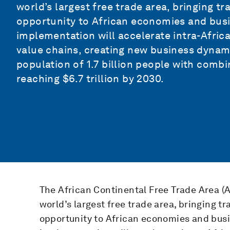
world’s largest free trade area, bringing
opportunity to African economies and busi
implementation will accelerate intra-Afric
value chains, creating new business dynami
population of 1.7 billion people with com
reaching $6.7 trillion by
2030
.
The African Continental Free Trade Area (Af
world’s largest free trade area, bringing
opportunity to African economies and bus