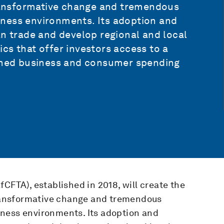
 transformative change and tremendous
ness environments. Its adoption and
an trade and develop regional and local
cs that offer investors access to a
bined business and consumer spending
CFTA), established in 2018, will create the
 transformative change and tremendous
iness environments. Its adoption and