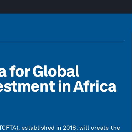
 for Global
estment in Africa
CFTA), established in 2018, will create the