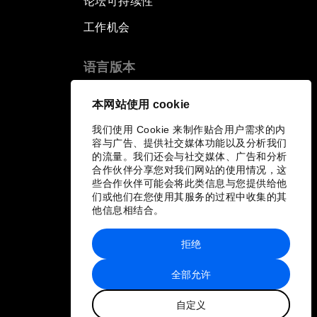
论坛可持续性
工作机会
语言版本
EN
ES
中文
日本語
▪
▪
▪
本网站使用 cookie
我们使用 Cookie 来制作贴合用户需求的内
容与广告、提供社交媒体功能以及分析我们
的流量。我们还会与社交媒体、广告和分析
合作伙伴分享您对我们网站的使用情况，这
些合作伙伴可能会将此类信息与您提供给他
们或他们在您使用其服务的过程中收集的其
他信息相结合。
拒绝
全部允许
自定义