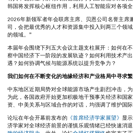
韩国将发挥核心枢纽作用，利用人工智能应对各项全
2026年新领军者年会联席主席、贝恩公司名誉主席兼合伙
司，会把最优秀的人才和资源集中投入到两三个领域
的领域。”
本届年会围绕下列五大会议主题支柱展开：如何在不
察中国经济下一阶段的发展轨迹？如何利用技术产出
遇？如何协调气候与能源系统以提升竞争力？
我们如何在不断变化的地缘经济和产业格局中寻求繁
中东地区近期局势对全球能源市场产生剧烈冲击，为
为此，各国政府开始更加积极地干预事关经济和国家
资、中美关系与区域合作的对话，均强调了维护国际
论坛在年会开幕前发布的
《首席经济学家展望》
显示
济学家对全球经济前景的谨慎乐观情绪已经快速消退