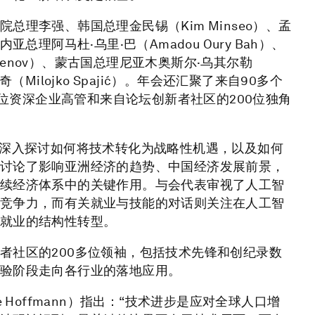
理李强、韩国总理金民锡（Kim Minseo）、孟
内亚总理阿马杜·乌里·巴（Amadou Oury Bah）、
ktenov）、蒙古国总理尼亚木奥斯尔·乌其尔勒
奇（Milojko Spajić）。年会还汇聚了来自90多个
0位资深企业高管和来自论坛创新者社区的200位独角
家深入探讨如何将技术转化为战略性机遇，以及如何
讨论了影响亚洲经济的趋势、中国经济发展前景，
续经济体系中的关键作用。与会代表审视了人工智
竞争力，而有关就业与技能的对话则关注在人工智
就业的结构性转型。
者社区的200多位领袖，包括技术先锋和创纪录数
验阶段走向各行业的落地应用。
 Hoffmann）指出：“技术进步是应对全球人口增