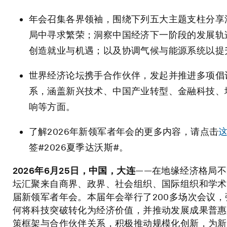
年会召集各界领袖，围绕下列五大主题支柱分享
局中寻求繁荣；洞察中国经济下一阶段的发展轨
创造就业与机遇；以及协调气候与能源系统以提
世界经济论坛携手合作伙伴，发起并推进多项倡
系，涵盖新兴技术、中国产业转型、金融科技、
响等方面。
了解2026年新领军者年会的更多内容，请点击
签#2026夏季达沃斯#。
2026
年
6
月
25
日，中国，大连
——在地缘经济格局
坛汇聚来自商界、政界、社会组织、国际组织和学术界
届新领军者年会。本届年会举行了200多场次会议
何将科技突破转化为经济价值，并推动发展成果普惠
策框架与合作伙伴关系，积极推动规模化创新，为新