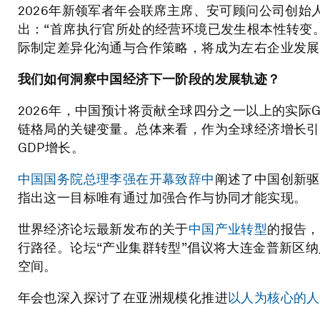
2026年新领军者年会联席主席、安可顾问公司创始人兼执
出：“首席执行官所处的经营环境已发生根本性转变
际制定差异化沟通与合作策略，将成为左右企业发展
我们如何洞察中国经济下一阶段的发展轨迹？
2026年，中国预计将贡献全球四分之一以上的实际
链格局的关键变量。总体来看，作为全球经济增长引
GDP增长。
中国国务院总理李强在开幕致辞中
阐述了中国创新驱
指出这一目标唯有通过加强合作与协同才能实现。
世界经济论坛最新发布的关于
中国产业转型
的报告，
行路径。论坛“产业集群转型”倡议将大连金普新区
空间。
年会也深入探讨了在亚洲规模化推进
以人为核心的人