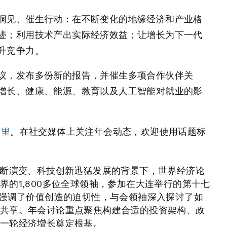
洞见、催生行动：在不断变化的地缘经济和产业格
迹；利用技术产出实际经济效益；让增长为下一代
升竞争力。
议，发布多份新的报告，并催生多项合作伙伴关
增长、健康、能源、教育以及人工智能对就业的影
这里
。在社交媒体上关注年会动态，欢迎使用话题标
不断演变、科技创新迅猛发展的背景下，世界经济论
的1,800多位全球领袖，参加在大连举行的第十七
，强调了价值创造的迫切性，与会领袖深入探讨了如
共享。年会讨论重点聚焦构建合适的投资架构、政
一轮经济增长奠定根基。