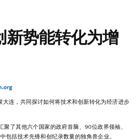
创新势能转化为增
m.org
袖齐聚大连，共同探讨如何将技术和创新转化为经济进步
汇聚了其他六个国家的政府首脑、90位政界领袖、
，其中包括技术先锋和创纪录数量的独角兽企业。