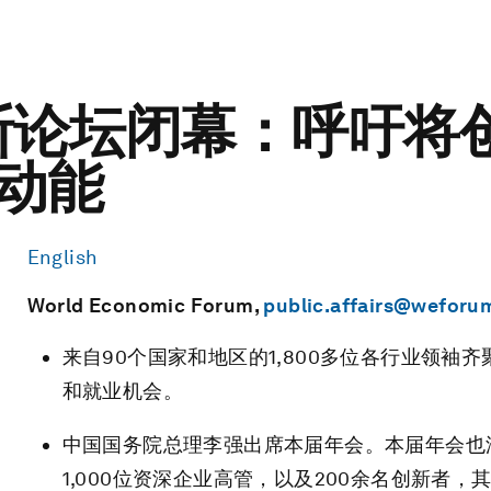
沃斯论坛闭幕：呼吁将
动能
English
World Economic Forum,
public.affairs@weforu
来自90个国家和地区的1,800多位各行业领
和就业机会。
中国国务院总理李强出席本届年会。本届年会也
1,000位资深企业高管，以及200余名创新者