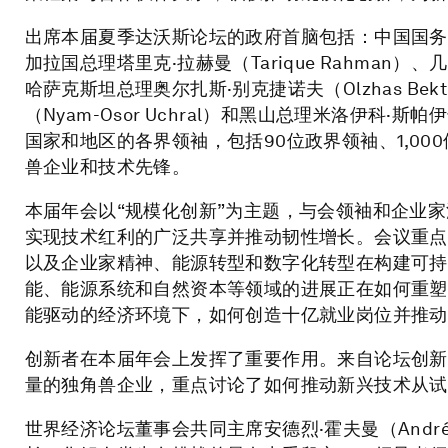
出席本届夏季达沃斯论坛的政府首脑包括：中国国务院总
加拉国总理塔里克·拉赫曼（Tarique Rahman）、几
哈萨克斯坦总理奥尔扎斯·别克捷诺夫（Olzhas Be
（Nyam-Osor Uchral）和黑山总理米洛伊科·斯帕伊
国家和地区的各界领袖，包括90位政界领袖、1,00
兽企业和技术先锋。
本届年会以“规模化创新”为主题，与会领袖和企业
实现技术红利的广泛共享并推动韧性增长。会议重点
以及企业家精神、能源转型和数字化转型在构建可持
能、能源系统和自然资本等领域的进展正在如何重塑
能驱动的经济环境下，如何创造十亿就业岗位并推动
创新者在本届年会上发挥了重要作用。来自论坛创新
量的独角兽企业，重点讨论了如何推动新兴技术从试
世界经济论坛董事会共同主席安德烈·霍夫曼（André