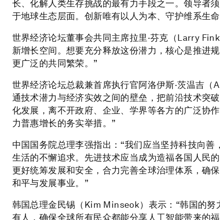
长、化解人类生存挑战的最有力手段之一。领导者须
于地球生态层面。创新唯有以人为本、守护维系生命
世界经济论坛董事会共同主席拉里·芬克（Larry F
新增长空间。想要充分释放这份潜力，核心是推进规
更广泛的共同繁荣。”
世界经济论坛总裁兼首席执行官阿洛伊斯·茨温吉（Aloi
通技术潜力与经济实效之间的壁垒，把前沿技术突破
化发展，离不开政府、企业、学界等各方的广泛协作
力普惠增长的务实举措。”
中国国务院总理李强指出：“我们应当坚持科技向善
生活的不懈追求。先进技术应当成为造福各国人民的
更好统筹发展和安全，合力完善全球治理体系，确保
和平与发展事业。”
韩国总理金民锡（Kim Minseok）表示：“韩
有人，确保全球所有民众都能分享人工智能带来的福