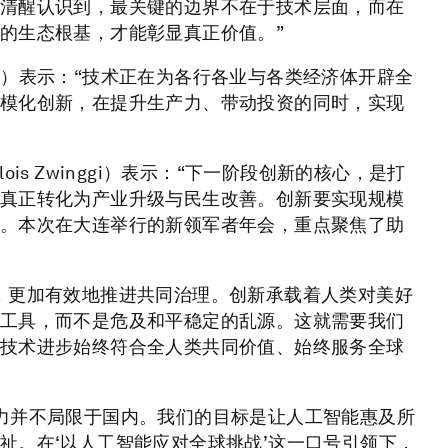
清醒认识到，最关键的边界不在于技术层面，而在
的生态根基，才能彰显真正价值。”
ink）表示：“技术正在为各行各业与各类经济体开辟全
模化创新，在提升生产力、带动投资的同时，实现
s Zwinggi）表示：“下一阶段创新的核心，是打
真正转化为产业升级与民生改善。创新要实现规模
。本次在大连举行的新领军者年会，重点聚焦了助
，更加有效地推进共同治理。创新承载着人类对美好
工具，而不是危及和平稳定的乱源。这就需要我们
技术进步始终符合全人类共同价值、始终服务全球
国的努力并不局限于国内。我们的目标是让人工智能惠及所
祉。在‘以人工智能应对全球挑战’这一口号引领下，