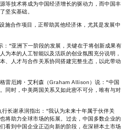
源等技术将成为中国经济增长的驱动力，而中国丰
了坚实基础。
础设施合作项目，正帮助其他经济体，尤其是发展中
）表示：“亚洲下一阶段的发展，关键在于将创新成果有
人为本的人工智能以及活跃的创业氛围充分说明，
本、人才与合作关系协同搭建完整生态，以此带动
姆・艾利森（Graham Allison）说：“中国
。同时，中美两国关系又如此密不可分，唯有与对
执行长谢承润指出：“我认为未来十年属于伙伴关
也将助力全球市场的拓展。过去，中国多数企业的
们看到中国企业正迈向新的阶段，在深耕本土市场