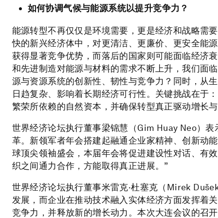
如何协调气候与能源系统以提升竞争力？
能源转型不再仅仅是环境需要，更是经济和战略需要
快的新兴经济体中，对更清洁、更廉价、更安全能源
获得显著竞争优势，而落后的国家则可能面临经济衰
和先进制造对能源与材料的需求不断上升，我们面临
源与资源系统的创新性、韧性与竞争力？同时，从生
日趋复杂、影响着长期经济可行性。关键挑战在于：
繁荣所依赖的自然资本，并确保转型真正驱动增长与
世界经济论坛执行董事梁锦慧（Gim Huay Neo
革。新领军者年会搭建起融通企业家精神、创新动能
球顶尖领袖盛会，本届年会将促进建设性对话、有效
织之间通力合作，方能取得真正进展。”
世界经济论坛执行董事米雷克·杜塞克（Mirek Du
发展，而企业在推动技术融入实体经济方面发挥着关
竞争力，并释放新的增长动力。本次大连会议的召开