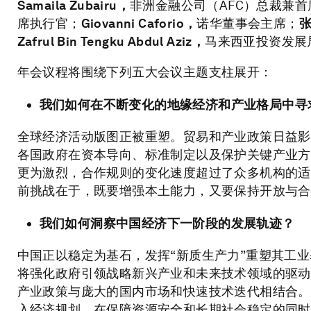
Samaila Zubairu，
非洲金融公司（AFC）总裁兼
席执行官；
Giovanni Caforio，
诺华董事会主席；
Zafrul Bin Tengku Abdul Aziz，
马来西亚投资发展局
年会议程将围绕下列五大会议主题支柱展开：
我们如何在不断变化的地缘经济和产业格局中寻
全球经济活动版图正被重塑。贸易和产业政策日益影
各国政府在资本导向、标准制定以及保护关键产业方
更为激烈，合作规则的变化速度超过了众多机构的适
前挑战在于，既要增强本土能力，又要保持开放与合
我们如何洞察中国经济下一阶段的发展轨迹？
中国正以稳定为基石，发挥“新质生产力”重塑其工业
将强化政府引领战略新兴产业和未来技术领域的驱动
产业政策与庞大的国内市场和快速技术迭代相结合。
入经济规划，在保障资源安全和长期社会稳定的同时