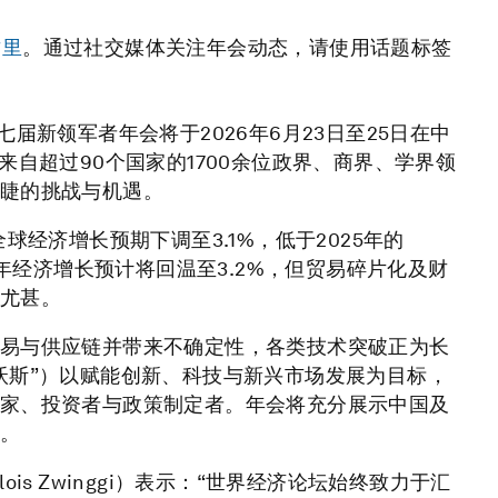
这里
。通过社交媒体关注年会动态，请使用话题标签
届新领军者年会将于2026年6月23日至25日在中
来自超过90个国家的1700余位政界、商界、学界领
睫的挑战与机遇。
球经济增长预期下调至3.1%，低于2025年的
7年经济增长预计将回温至3.2%，但贸易碎片化及财
尤甚。
易与供应链并带来不确定性，各类技术突破正为长
沃斯”）以赋能创新、科技与新兴市场发展为目标，
家、投资者与政策制定者。年会将充分展示中国及
。
s Zwinggi）表示：“世界经济论坛始终致力于汇