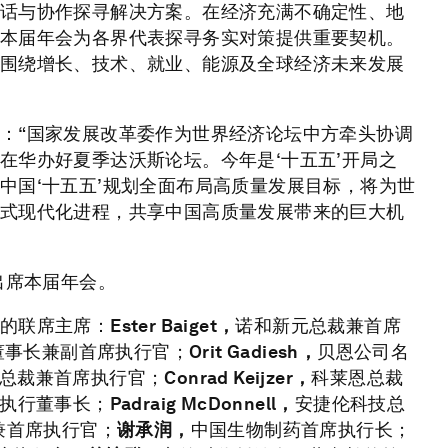
话与协作探寻解决方案。在经济充满不确定性、地
本届年会为各界代表探寻务实对策提供重要契机。
围绕增长、技术、就业、能源及全球经济未来发展
：“国家发展改革委作为世界经济论坛中方牵头协调
在华办好夏季达沃斯论坛。今年是‘十五五’开局之
中国‘十五五’规划全面布局高质量发展目标，将为世
式现代化进程，共享中国高质量发展带来的巨大机
出席本届年会。
的联席主席：
Ester Baiget，
诺和新元总裁兼首席
董事长兼副首席执行官；
Orit Gadiesh，
贝恩公司名
总裁兼首席执行官；
Conrad Keijzer，
科莱恩总裁
执行董事长；
Padraig McDonnell，
安捷伦科技总
兼首席执行官；
谢承润，
中国生物制药首席执行长；