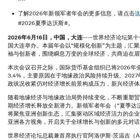
了解2026年新领军者年会的更多信息，请点击
#2026夏季达沃斯#。
2026
年
6
月
16
日，中国，大连
——世界经济论坛第十七
国大连举办。本届年会以“规模化创新”为主题，汇聚
袖与创新者，围绕瞬息万变的全球经济，共商迫在眉
本次会议召开之际，国际货币基金组织已将2026年全
3.4%，主要原因在于地缘政治风险持续升级。202
政状况收紧仍对经济增长前景构成压力，新兴经济体
随着地缘经济与地缘政治局势持续变化，不断重塑贸
期经济增长释放全新潜力。新领军者年会（“夏季达
将聚焦亚洲创新生态，汇集驱动区域经济活力的企业
亚洲各方视角，开启关于全球增长与创新的多元对话
世界经济论坛总裁兼首席执行官阿洛伊斯·茨温吉（Aloi