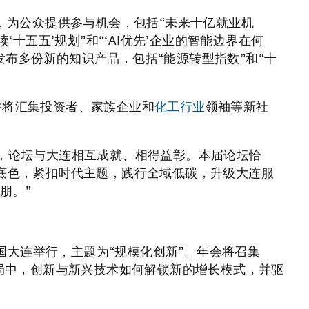
播，为公众提供参与机会，包括“未来十亿就业机
‘十五五’规划”和“‘AI优先’企业的智能边界在何
布多份新的知识产品，包括“能源转型指数”和“十
并将汇集投资者、家族企业和
化工行业
领袖等新社
作，论坛与大连相互成就、相得益彰。本届论坛恰
放底色，紧扣时代主题，践行全域低碳，升级大连服
朋。”
在中国大连举行，主题为“规模化创新”。年会将召集
格局中，创新与新兴技术如何解锁新的增长模式，并驱