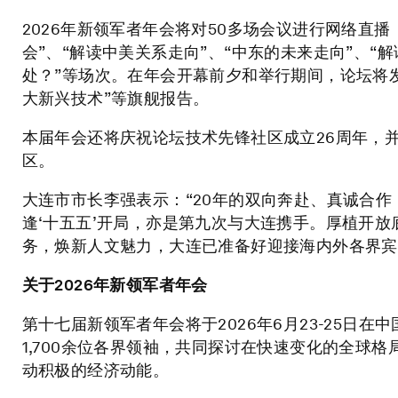
2026年新领军者年会将对50多场会议进行网络直
会”、“解读中美关系走向”、“中东的未来走向”、“解读
处？”等场次。在年会开幕前夕和举行期间，论坛将发
大新兴技术”等旗舰报告。
本届年会还将庆祝论坛技术先锋社区成立26周年，
区。
大连市市长李强表示：“20年的双向奔赴、真诚合
逢‘十五五’开局，亦是第九次与大连携手。厚植开
务，焕新人文魅力，大连已准备好迎接海内外各界宾
关于
2026
年新领军者年会
第十七届新领军者年会将于2026年6月23-25日
1,700余位各界领袖，共同探讨在快速变化的全球
动积极的经济动能。