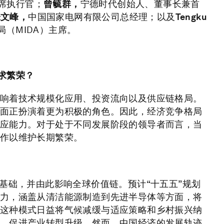
首席执行官；
曾毓群，
宁德时代创始人、董事长兼首
张文峰，
中国国家电网有限公司总经理；以及
Tengku
（MIDA）主席。
求繁荣？
响着技术规模化应用、投资流向以及供应链格局。
面正扮演着更为积极的角色。因此，经济竞争格局
应能力。对于处于不同发展阶段的领导者而言，当
作以维护长期繁荣。
基础，并由此影响全球价值链。预计“十五五”规划
力，涵盖从清洁能源制造到先进半导体等方面，将
这种模式日益将气候减缓与适应策略和乡村振兴纳
，促进产业转型升级。然而，中国经济的发展轨迹