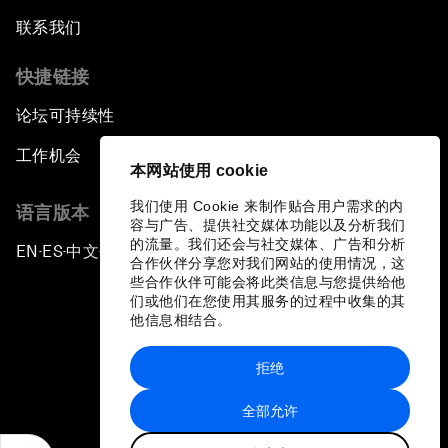
联系我们
快捷链接
论坛可持续性
工作机会
本网站使用 cookie
我们使用 Cookie 来制作贴合用户需求的内
语言版本
容与广告、提供社交媒体功能以及分析我们
的流量。我们还会与社交媒体、广告和分析
EN
ES
中文
日本語
▪
▪
▪
合作伙伴分享您对我们网站的使用情况，这
些合作伙伴可能会将此类信息与您提供给他
们或他们在您使用其服务的过程中收集的其
他信息相结合。
拒绝
隐私政策和服务条款
全部允许
站点地图