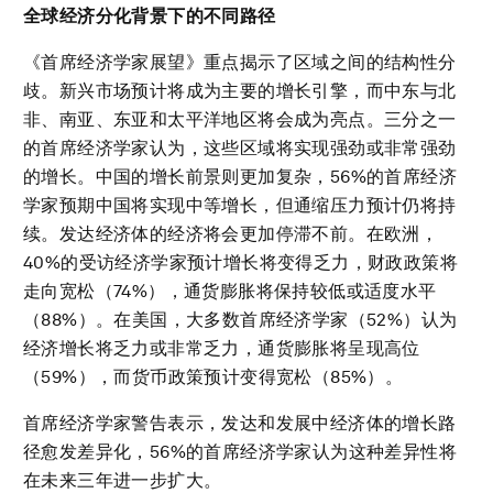
全球经济分化背景下的不同路径
《首席经济学家展望》重点揭示了区域之间的结构性分
歧。新兴市场预计将成为主要的增长引擎，而中东与北
非、南亚、东亚和太平洋地区将会成为亮点。三分之一
的首席经济学家认为，这些区域将实现强劲或非常强劲
的增长。中国的增长前景则更加复杂，56%的首席经济
学家预期中国将实现中等增长，但通缩压力预计仍将持
续。发达经济体的经济将会更加停滞不前。在欧洲，
40%的受访经济学家预计增长将变得乏力，财政政策将
走向宽松（74%），通货膨胀将保持较低或适度水平
（88%）。在美国，大多数首席经济学家（52%）认为
经济增长将乏力或非常乏力，通货膨胀将呈现高位
（59%），而货币政策预计变得宽松（85%）。
首席经济学家警告表示，发达和发展中经济体的增长路
径愈发差异化，56%的首席经济学家认为这种差异性将
在未来三年进一步扩大。