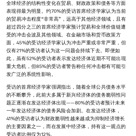
全球经济的结构性变化在贸易、财政政策和债务等方面
表现得最为明显。约70%的受访首席经济学家认为当前
的贸易冲击程度“非常高”，远高于其他经济领域，且有
超过四分之三的首席经济学家预计贸易和全球价值链遭
受的冲击会波及其他领域。在金融市场和货币政策方
面，45%的受访经济学家认为冲击严重或非常严重，但
仅有21%的受访者认为这一问题会持续下去。即便如
此，虽有52%的受访者表示发达经济体近期不可能出现
重大危机，但85%的受访者警告称任何冲击都有可能引
发广泛的系统性影响。
受访的首席经济学家强调指出，随着全球公共债务水平
的不断攀升，此前大多属于新兴经济体的债务脆弱性问
题正逐渐在发达经济体出现——80%的受访者预计未来
一年发达经济体的债务风险会加剧。在发达经济体，
41%的受访者认为财政脆弱性越来越成为抑制经济增长
的主要因素之一，而在发展中经济体，持有这一观点的
受访者比例仅为12%。