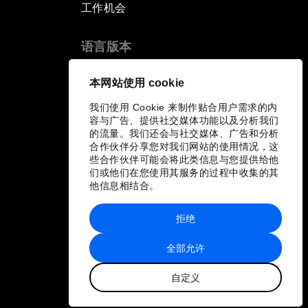
工作机会
语言版本
EN
ES
中文
日本語
▪
▪
▪
本网站使用 cookie
我们使用 Cookie 来制作贴合用户需求的内
容与广告、提供社交媒体功能以及分析我们
的流量。我们还会与社交媒体、广告和分析
合作伙伴分享您对我们网站的使用情况，这
些合作伙伴可能会将此类信息与您提供给他
们或他们在您使用其服务的过程中收集的其
他信息相结合。
拒绝
全部允许
自定义