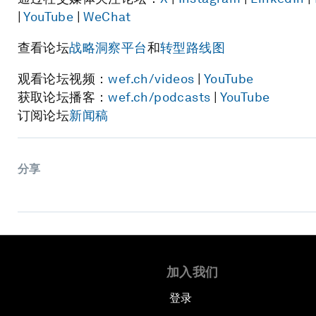
|
YouTube
|
WeChat
查看论坛
战略洞察平台
和
转型路线图
观看论坛视频：
wef.ch/videos
|
YouTube
获取论坛播客：
wef.ch/podcasts
|
YouTube
订阅论坛
新闻稿
分享
加入我们
登录