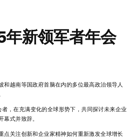
5年新领军者年会
坡和越南等国政府首脑在内的多位最高政治领导人
。
位参会者，在充满变化的全球形势下，共同探讨未来企业
开幕式并致辞。
重点关注创新和企业家精神如何重新激发全球增长