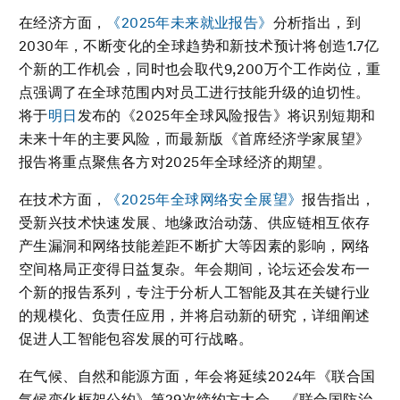
在经济方面，
《2025年未来就业报告》
分析指出，到
2030年，不断变化的全球趋势和新技术预计将创造1.7亿
个新的工作机会，同时也会取代9,200万个工作岗位，重
点强调了在全球范围内对员工进行技能升级的迫切性。
将于
明日
发布的《2025年全球风险报告》将识别短期和
未来十年的主要风险，而最新版《首席经济学家展望》
报告将重点聚焦各方对2025年全球经济的期望。
在技术方面，
《2025年全球网络安全展望》
报告指出，
受新兴技术快速发展、地缘政治动荡、供应链相互依存
产生漏洞和网络技能差距不断扩大等因素的影响，网络
空间格局正变得日益复杂。年会期间，论坛还会发布一
个新的报告系列，专注于分析人工智能及其在关键行业
的规模化、负责任应用，并将启动新的研究，详细阐述
促进人工智能包容发展的可行战略。
在气候、自然和能源方面，年会将延续2024年《联合国
气候变化框架公约》第29次缔约方大会、《联合国防治