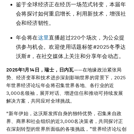
鉴于全球经济正在经历一场范式转变，本届年
会将探讨如何重启增长，利用新技术，增强社
会和经济韧性。
年会将在
这里
直播超过220个场次，为公众提
供参与机会。欢迎使用话题标签#2025冬季达
沃斯#，在社交媒体上关注和分享年会动态。
2025
年
1
月
14
日，瑞士，日内瓦
——在地缘政治紧张局
势、经济变革和技术进步深刻影响世界的背景下，2025
年世界经济论坛年会将召集世界各地、各行业的近
3,000名领袖，展开对话、增进信任和推动可持续发展
解决方案，共同应对全球挑战。
“新年伊始，达沃斯发挥自身的独特优势，召集来自政
界、商界和社会组织的近3,000名决策者，共同探讨正
在深刻转型的世界所面临的各项挑战，”世界经济论坛创