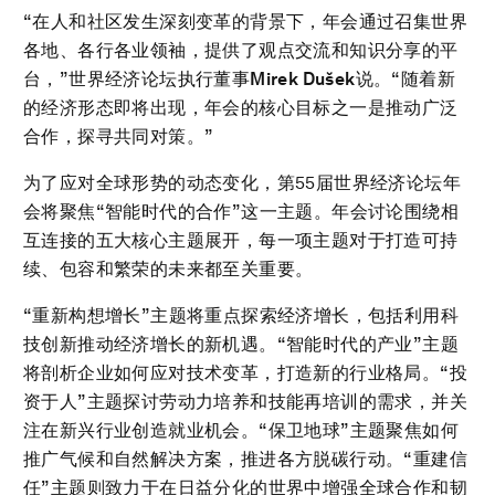
“在人和社区发生深刻变革的背景下，年会通过召集世界
各地、各行各业领袖，提供了观点交流和知识分享的平
台，”世界经济论坛执行董事
Mirek Dušek
说。“随着新
的经济形态即将出现，年会的核心目标之一是推动广泛
合作，探寻共同对策。”
为了应对全球形势的动态变化，第55届世界经济论坛年
会将聚焦“智能时代的合作”这一主题。年会讨论围绕相
互连接的五大核心主题展开，每一项主题对于打造可持
续、包容和繁荣的未来都至关重要。
“重新构想增长”主题将重点探索经济增长，包括利用科
技创新推动经济增长的新机遇。“智能时代的产业”主题
将剖析企业如何应对技术变革，打造新的行业格局。“投
资于人”主题探讨劳动力培养和技能再培训的需求，并关
注在新兴行业创造就业机会。“保卫地球”主题聚焦如何
推广气候和自然解决方案，推进各方脱碳行动。“重建信
任”主题则致力于在日益分化的世界中增强全球合作和韧