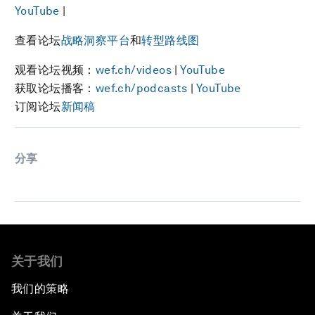
YouTube
|
查看论坛
战略洞察平台
和
转型路线图
观看论坛视频：
wef.ch/videos
|
YouTube
获取论坛播客：
wef.ch/podcasts
|
YouTube
订阅论坛
新闻稿
分享
关于我们
我们的策略