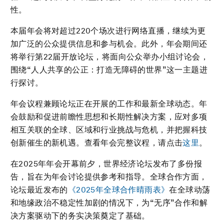
性。
本届年会将对超过220个场次进行网络直播，继续为更
加广泛的公众提供信息和参与机会。此外，年会期间还
将举行第22届开放论坛，将面向公众举办小组讨论会，
围绕“人人共享的公正：打造无障碍的世界”这一主题进
行探讨。
年会议程兼顾论坛正在开展的工作和最新全球动态。年
会鼓励和促进前瞻性思想和长期性解决方案，应对多项
相互关联的全球、区域和行业挑战与危机，并把握科技
创新催生的新机遇。查看年会完整议程，请点击
这里
。
在2025年年会开幕前夕，世界经济论坛发布了多份报
告，旨在为年会讨论提供参考和指导。全球合作方面，
论坛最近发布的
《2025年全球合作晴雨表》
在全球动荡
和地缘政治不稳定性加剧的情况下，为“无序”合作和解
决方案驱动下的务实决策奠定了基础。