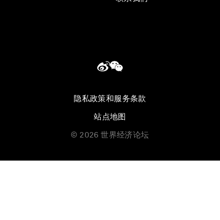
隐私政策和服务条款
站点地图
©
2026
世界经济论坛