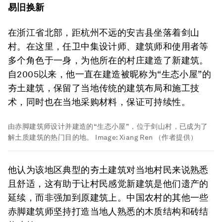
易旧换新
在浙江省北部，距杭州不远的安吉县坐落着剑山
村。在这里，任卫中集设计师、建筑师和使用者等
多个角色于一身，为他所在的村庄建造了新建筑。
自2005以来，他一直在建造被昵称为“生态小屋”的
夯土建筑，保留了当地传统的建筑布局和施工技
术，同时也在当地采购材料，保证可持续性。
由赤脚建筑师设计并建造的“生态小屋”，位于剑山村，已成为了
解土质建筑的热门目的地。
Image:
Xiang Ren （作者提供）
他认为该地区典型的夯土建筑对当地村民来说熟悉
且舒适，这有助于让村民感觉新建筑是他们遗产的
延续，而非强加到原建筑上。中国农村的其他一些
赤脚建筑师坚持打造当地人熟悉的木质结构和砖结