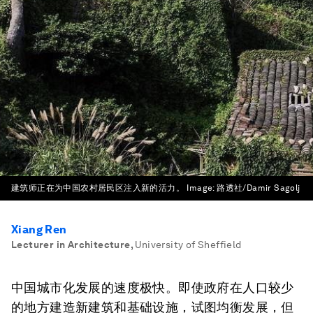
建筑师正在为中国农村居民区注入新的活力。
Image:
路透社/Damir Sagolj
Xiang Ren
Lecturer in Architecture
,
University of Sheffield
中国城市化发展的速度极快。即使政府在人口较少
的地方建造新建筑和基础设施，试图均衡发展，但