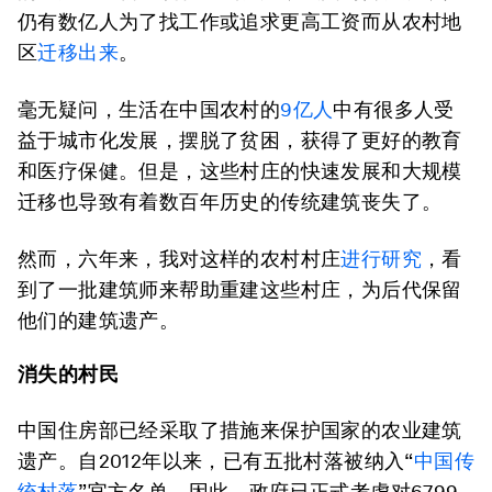
仍有数亿人为了找工作或追求更高工资而从农村地
区
迁移出来
。
毫无疑问，生活在中国农村的
9亿人
中有很多人受
益于城市化发展，摆脱了贫困，获得了更好的教育
和医疗保健。但是，这些村庄的快速发展和大规模
迁移也导致有着数百年历史的传统建筑丧失了。
然而，六年来，我对这样的农村村庄
进行研究
，看
到了一批建筑师来帮助重建这些村庄，为后代保留
他们的建筑遗产。
消失的村民
中国住房部已经采取了措施来保护国家的农业建筑
遗产。自2012年以来，已有五批村落被纳入“
中国传
统村落
”官方名单。因此，政府已正式考虑对6799