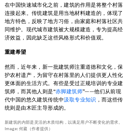
在中国快速城市化之前，建筑的作用是将整个村落
连接起来。传统建筑是用当地材料建造的，体现了
地方特色，反映了地方习俗，由家庭和村落社区共
同维护。现代城市建筑被大规模建造，专为提高经
济效益，因此缺乏这些风格形式和价值观。
重建希望
然而，近年来，新一批建筑师注重道德和文化，保
护农村遗产，为留守在村落里的人们提供更人性化
更体面的生活方式。有些是受过正规培训的专业建
筑师，而其他人则是“
赤脚建筑师
”——他们从前现
代中国的悠久建筑传统中
汲取专业知识
，而这些传
统则是由木匠主导形成的。
新建筑的内部是灵活的木质结构，以满足用户不断变化的需求。
Image:
何葳（作者提供）