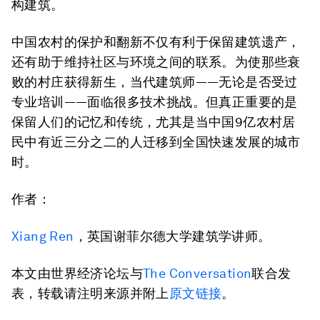
构建筑。
中国农村的保护和翻新不仅有利于保留建筑遗产，
还有助于维持社区与环境之间的联系。为使那些衰
败的村庄获得新生，当代建筑师——无论是否受过
专业培训——面临很多技术挑战。但真正重要的是
保留人们的记忆和传统，尤其是当中国9亿农村居
民中有近三分之二的人迁移到全国快速发展的城市
时。
作者：
Xiang Ren
，英国谢菲尔德大学建筑学讲师。
本文由世界经济论坛与
The Conversation
联合发
表，转载请注明来源并附上
原文链接
。