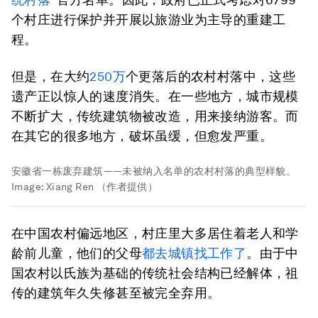
个村庄进行保护并开展以旅游业为主导的重建工
程。
但是，在大约
250万
个更落后的农村村落中，这些
遗产正以惊人的速度消失。在一些地方，城市规模
不断扩大，传统建筑物被改造，用来接纳游客。而
在其它的很多地方，破坏虽缓，但愈发严重。
安徽省一栋废弃建筑——未被纳入名单的农村村落的典型样貌。
Image:
Xiang Ren （作者提供）
在中国农村偏远地区，村庄里大多居住着老人和学
龄前儿童，他们的父母
都去城镇找工作了
。由于中
国农村以氏族为基础的传统社会结构已经解体，祖
传的建筑年久失修甚至被完全弃用。