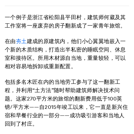
一个例子是浙江省松阳县平田村，建筑师何葳及其
工作室将一座废弃的房子翻新成了一家青年旅馆。
在由
夯土
建成的原建筑内，他们小心翼翼地嵌入一
个新的木质结构，打造出半私密的睡眠空间、休息
室和接待区。所用木材源自当地，重量较轻，可以
相对容易地拆卸或重新配置。
包括多名木匠在内的当地劳工参与了这一翻新工
程，并利用“土方法”随时帮助建筑师解决技术问
题。这家270平方米的旅馆的翻新费用低于100英
镑/平方米——自2015年竣工以来，它一直是新兴住
宿和早餐行业的一部分——成功吸引游客和当地人
回到了村庄。