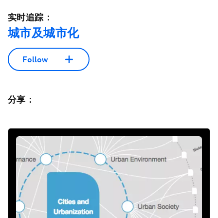
实时追踪：
城市及城市化
Follow
分享：