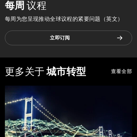
每周
议程
每周为您呈现推动全球议程的紧要问题（英文）
立即订阅
更多关于
城市转型
查看全部