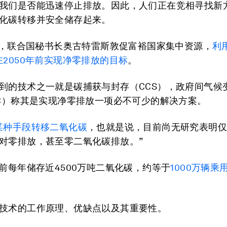
我们是否能迅速停止排放。因此，人们正在竞相寻找新
化碳转移并安全储存起来。
3月，联合国秘书长奥古特雷斯敦促富裕国家集中资源，
利
在2050年前实现净零排放的目标
。
到的技术之一就是碳捕获与封存（CCS），政府间气候
CC）称其是实现净零排放一项必不可少的解决方案。
某种手段转移二氧化碳
，也就是说，目前尚无研究表明
对零排放，甚至零二氧化碳排放。”
目前每年储存近4500万吨二氧化碳，约等于
1000万辆乘
技术的工作原理、优缺点以及其重要性。