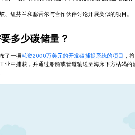
坡、纽芬兰和塞舌尔与合作伙伴讨论开展类似的项目。
需要多少碳储量？
布了一项
耗资2000万美元的开发碳捕捉系统的项目
，将
工业中捕获，并通过船舶或管道输送至海床下方枯竭的
。