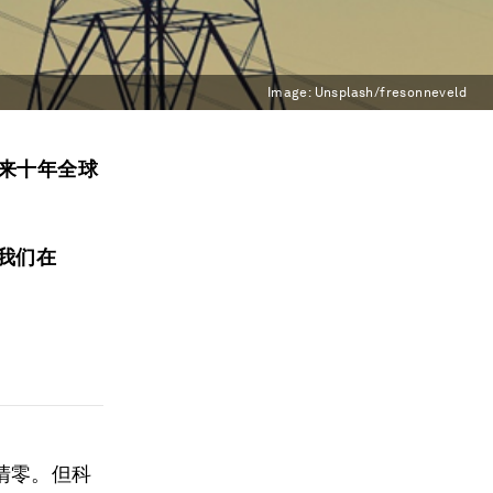
Image:
Unsplash/fresonneveld
未来十年全球
我们在
清零。但科