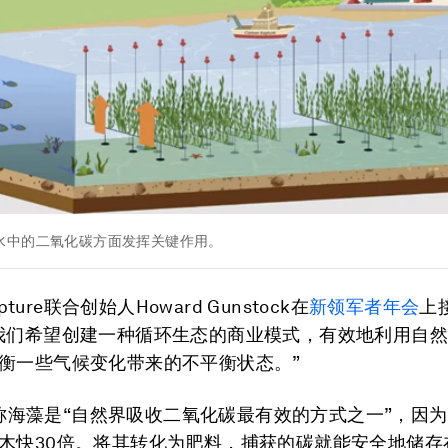
水中的二氧化碳方面发挥关键作用。
apture联合创始人Howard Gunstock在
新领军者年会
上
我们希望创建一种循环生态的商业模式，有效地利用自
衡一些气候变化带来的不平衡状态。”
ock称海藻是“自然界吸收二氧化碳最有效的方式之一”，因
木快30倍。将其转化为肥料，捕获的碳就能安全地储存