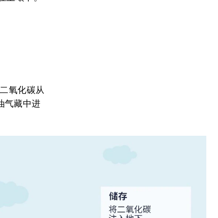
二氧化碳从
油气藏中进