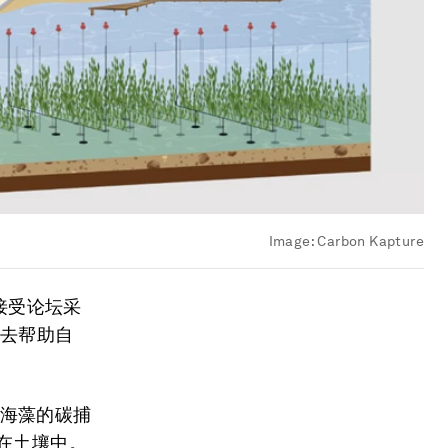
Image:
Carbon Kapture
接受论坛采
然去帮助自
为海藻的碳捕
在土壤中。