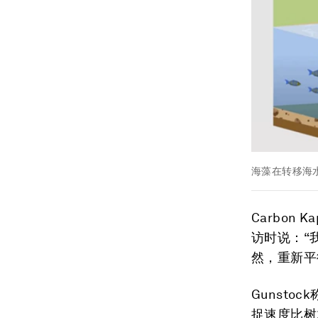
海藻在转移海
Carbon K
访时说：“
然，重新平
Gunst
捉速度比树