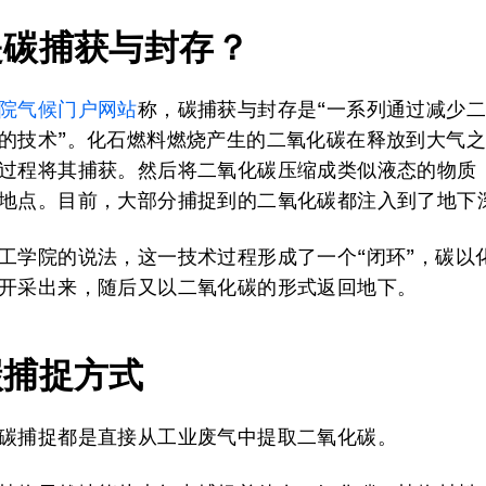
是
碳
捕
获
与封存？
院气候门户网站
称，碳捕获与封存是“一系列通过减少
的技术”。化石燃料燃烧产生的二氧化碳在释放到大气
过程将其捕获。然后将二氧化碳压缩成类似液态的物质
地点。目前，大部分捕捉到的二氧化碳都注入到了地下
工学院的说法，这一技术过程形成了一个“闭环”，碳以
开采出来，随后又以二氧化碳的形式返回地下。
碳捕捉方式
碳捕捉都是直接从工业废气中提取二氧化碳。