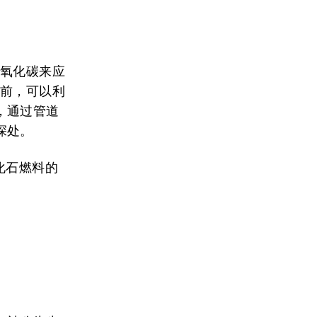
二氧化碳来应
之前，可以利
，通过管道
深处。
化石燃料的