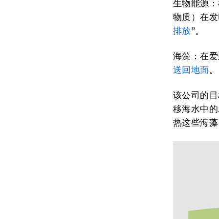
生物能源：
物质）在发
排放
”。
海藻：
在爱
送回
地面
。
该公司的目
移海水中的
热这些海藻