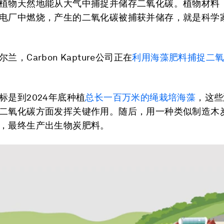
植物天然地能从大气中捕捉并储存二氧化碳。植物材料
电厂中燃烧，产生的二氧化碳被捕获并储存，就是科学
尔兰，Carbon Kapture公司正在
利用海藻肥料捕捉二
标是到2024年底种植
总长一百万米的绳栽培海藻
，这些
二氧化碳方面发挥关键作用。随后，用一种类似制造木
，最终生产出生物炭肥料。