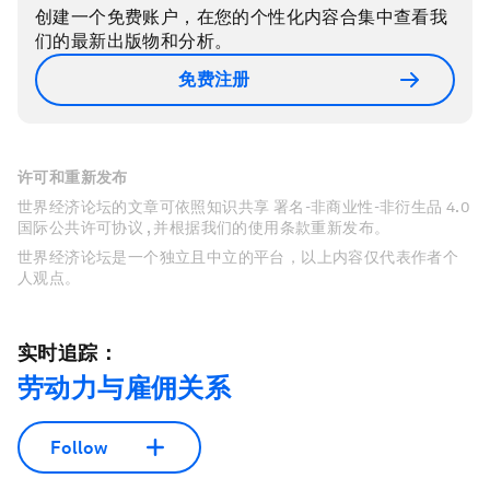
创建一个免费账户，在您的个性化内容合集中查看我
们的最新出版物和分析。
免费注册
许可和重新发布
世界经济论坛的文章可依照知识共享 署名-非商业性-非衍生品 4.0
国际公共许可协议 , 并根据我们的使用条款重新发布。
世界经济论坛是一个独立且中立的平台，以上内容仅代表作者个
人观点。
实时追踪：
劳动力与雇佣关系
Follow