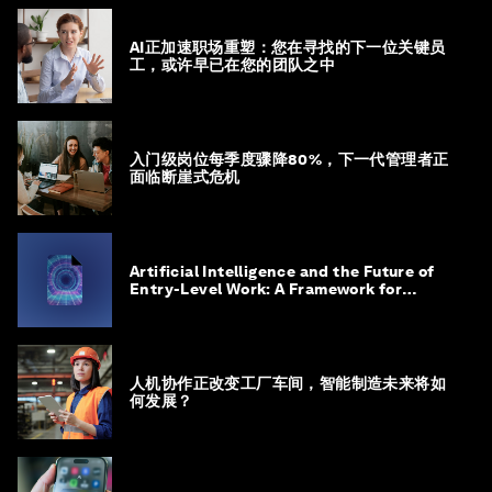
AI正加速职场重塑：您在寻找的下一位关键员
工，或许早已在您的团队之中
入门级岗位每季度骤降80%，下一代管理者正
面临断崖式危机
Artificial Intelligence and the Future of
Entry-Level Work: A Framework for
Safeguarding and Reinventing Early
Career Pathways
人机协作正改变工厂车间，智能制造未来将如
何发展？