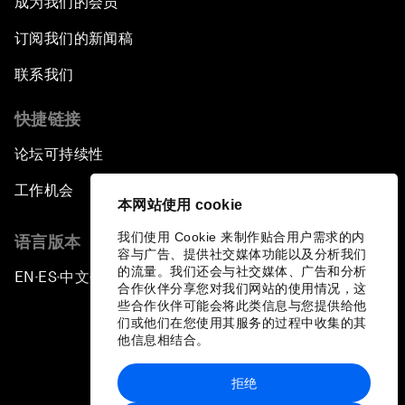
成为我们的会员
订阅我们的新闻稿
联系我们
快捷链接
论坛可持续性
工作机会
本网站使用 cookie
我们使用 Cookie 来制作贴合用户需求的内
语言版本
容与广告、提供社交媒体功能以及分析我们
的流量。我们还会与社交媒体、广告和分析
EN
ES
中文
日本語
▪
▪
▪
合作伙伴分享您对我们网站的使用情况，这
些合作伙伴可能会将此类信息与您提供给他
们或他们在您使用其服务的过程中收集的其
他信息相结合。
拒绝
隐私政策和服务条款