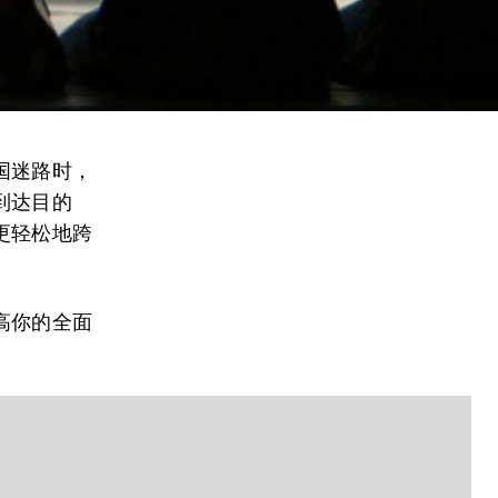
国迷路时，
到达目的
更轻松地跨
高你的全面