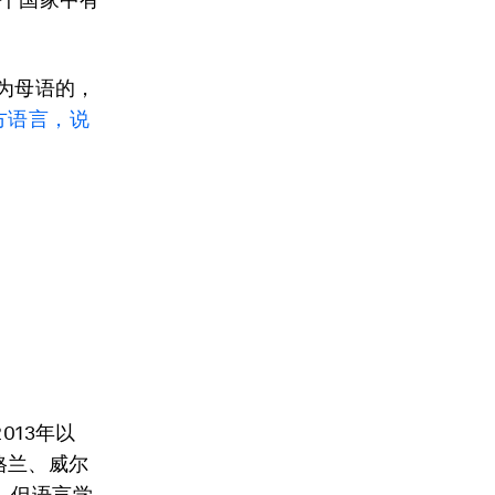
语为母语的，
方语言，说
013年以
英格兰、威尔
，但语言学