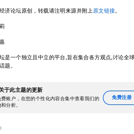
经济论坛原创，转载请注明来源并附上
原文链接
。
莉
嘉
坛是一个独立且中立的平台,旨在集合各方观点,讨论全
话题。
关于此主题的更新
免费注册
免费账户，在您的个性化内容合集中查看我们的
物和分析。
布