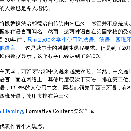
的人数也是令人堪忧。
阶段教授法语和德语的传统由来已久，尽管并不总是成
握多种语言而闻名。然而，这两种语言在英国学校的受
到20年前，
只有2500名学生使用除法语、德语、西班
他语言
——这是威尔士的强制性课程要求。但是到了201
BC的数据显示，这个数字已经达到了9400。
，在英国，西班牙语和中文越来越受欢迎。当然，中文是
语言，而在网络上，其使用度仅次于英语，排在第二位。有
语，19.3%的人使用中文。两者都领先于西班牙语，有8
西班牙语，使用度排在第三位。
n Fleming
, Formative Content资深作家
代表作者个人观点。