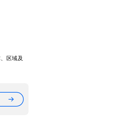
球、区域及