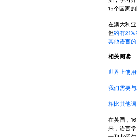
15个国家
在澳大利亚
但
约有21
其他语言的
相关阅读
世界上使用
我们需要与
相比其他词
在英国，1
来，语言学
士和北爱尔