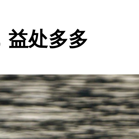
，益处多多