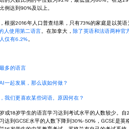
的比例达到90%及以上。
，根据2016年人口普查结果，只有73%的家庭是以英
%的人使用第二语言
。在加拿大，
除了英语和法语两种官
人仅有6.2%
。
最多的语言
AI一起发展，那么该如何做？
，我们更喜欢某些词语。原因何在？
6岁或18岁学生的语言学习达到考试水平的人数较少。自2
习达到GCSE水平的人数下降到30%-50%，GCSE是
兰16岁学生的中等教育考试。苏格兰有自己的考试系统