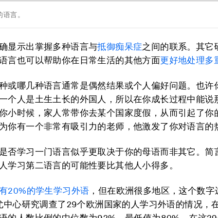
的语言。
确显示出掌握多种语言与
抵御痴呆症
之间的联系。其它
语言也可以帮助你在日常生活的其他方面
更好地处理多
种或哪几种语言通常是偶然结果或个人偏好问题。也许
一个人是土生土长的外国人，所以在你成长过程中能说
你小时候，家人常带你去某个国家度假，从而引起了你
为你有一个非常有吸引力的老师，他激发了你对语言的
是否学习一门语言似乎更取决于你的母语而非其它。简
人学习第二语言的可能性要比其他人小得多。
有20%的学生学习外语
，但在欧洲很多地区，这个数字
皮尤中心研究调查了29个欧洲国家的人学习外语的情况，
语的人数比例的中位数为92%，最低值为80%。在这2