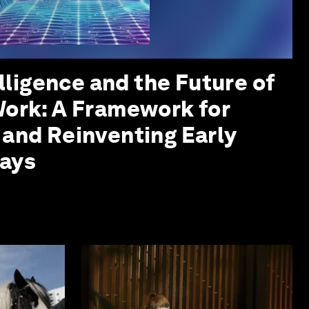
elligence and the Future of
Work: A Framework for
 and Reinventing Early
ays