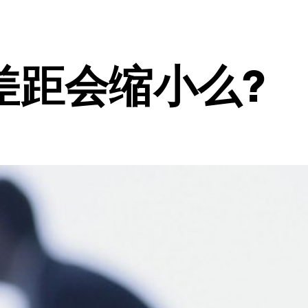
差距会缩小么?