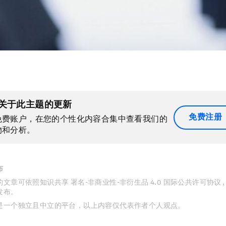
关于此主题的更新
免费注册
免费账户，在您的个性化内容合集中查看我们的
物和分析。
布
文章可依照知识共享 署名-非商业性-非衍生品 4.0 国际公共许可协议 
发布。
是一个独立且中立的平台，以上内容仅代表作者个人观点。