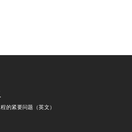
程
议程的紧要问题（英文）