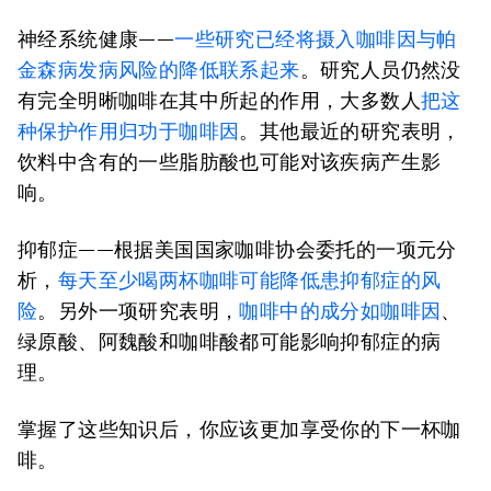
神经系统健康
——
一些研究已经将摄入咖啡因与帕
金森病发病风险的降低联系起来
。研究人员仍然没
有完全明晰咖啡在其中所起的作用，大多数人
把这
种保护作用归功于咖啡因
。其他最近的研究表明，
饮料中含有的一些脂肪酸也可能对该疾病产生影
响。
抑郁症
——根据美国国家咖啡协会委托的一项元分
析，
每天至少喝两杯咖啡可能降低患抑郁症的风
险
。另外一项研究表明，
咖啡中的成分如咖啡因
、
绿原酸、阿魏酸和咖啡酸都可能影响抑郁症的病
理。
掌握了这些知识后，你应该更加享受你的下一杯咖
啡。