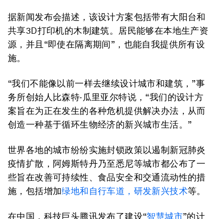
据新闻发布会描述，该设计方案包括带有大阳台和
共享3D打印机的木制建筑。居民能够在本地生产资
源，并且“即使在隔离期间”，也能自我提供所有设
施。
“我们不能像以前一样去继续设计城市和建筑，”事
务所创始人比森特·瓜里亚尔特说，“我们的设计方
案旨在为正在发生的各种危机提供解决办法，从而
创造一种基于循环生物经济的新兴城市生活。”
世界各地的城市纷纷实施封锁政策以遏制新冠肺炎
疫情扩散，阿姆斯特丹乃至悉尼等城市都公布了一
些旨在改善可持续性、食品安全和交通流动性的措
施，包括增加
绿地和自行车道，研发新兴技术
等。
在中国，科技巨头腾讯发布了建设“
智慧城市
”的计