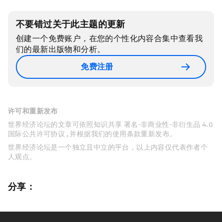
不要错过关于此主题的更新
创建一个免费账户，在您的个性化内容合集中查看我
们的最新出版物和分析。
免费注册
许可和重新发布
世界经济论坛的文章可依照知识共享 署名-非商业性-非衍生品 4.0
国际公共许可协议 , 并根据我们的使用条款重新发布。
世界经济论坛是一个独立且中立的平台，以上内容仅代表作者个
人观点。
分享：