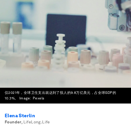
仅2021年，全球卫生支出就达到了惊人的9.8万亿美元，占全球GDP的
10.3%。
Image:
Pexels
Elena Sterlin
Founder
,
LifeLong.Life