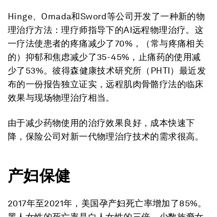
Hinge、Omada和Sword等公司开发了一种新的物
理治疗方法：理疗师指导下的AI远程物理治疗。这
一疗法使患者的疼痛减少了70%，（常与疼痛相关
的）抑郁和焦虑减少了35-45%，止痛药的使用减
少了53%。彼得森健康技术研究所（PHTI）最近发
布的一份报告独立证实，远程肌肉骨骼疗法的临床
效果与现场物理治疗相当。
由于减少药物使用的治疗效果良好，成本快速下
降，保险公司对新一代物理治疗技术的需求很高。
产妇保健
2017年至2021年，美国孕产妇死亡率增加了85%。
黑人女性的死亡率是白人女性的三倍。少数族裔女