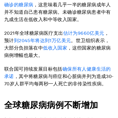
确诊的糖尿病
，这意味着几乎一半的糖尿病成年人
并不知道自己患有糖尿病。未确诊糖尿病患者中有
九成生活在低收入和中等收入国家。
2021年全球糖尿病医疗支出
估计为9660亿美元
，
预计
到2045年将达到1万亿美元
。世卫组织表示，
大部分负担落在中
低收入国家
，这些国家的糖尿病
病例增幅也最大。
联合国可持续发展目标包括
确保所有人健康生活的
承诺
，其中将糖尿病与癌症和心脏病并列为造成30-
70岁人群平均每两秒一人死亡的非传染性疾病。
全球糖尿病病例不断增加