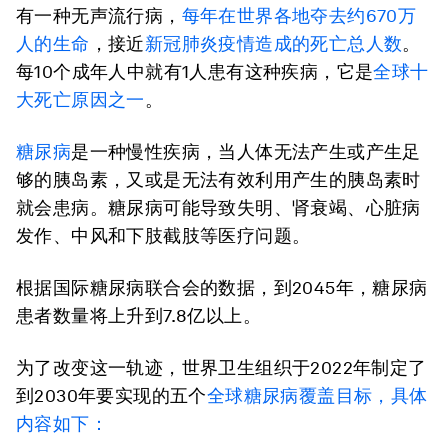
有一种无声流行病，
每年在世界各地夺去约670万
人的生命
，接近
新冠肺炎疫情造成的死亡总人数
。
每10个成年人中就有1人患有这种疾病，它是
全球十
大死亡原因之一
。
糖尿病
是一种慢性疾病，当人体无法产生或产生足
够的胰岛素，又或是无法有效利用产生的胰岛素时
就会患病。糖尿病可能导致失明、肾衰竭、心脏病
发作、中风和下肢截肢等医疗问题。
根据国际糖尿病联合会的数据，到2045年，糖尿病
患者数量将上升到7.8亿以上。
为了改变这一轨迹，世界卫生组织于2022年制定了
到2030年要实现的五个
全球糖尿病覆盖目标，具体
内容如下：