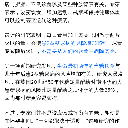
病与肥胖、不良饮食以及某些种族背景有关。专家
表示，改变饮食、增加运动、戒烟和保持健康体重
可以控制甚至逆转这种疾病。
最近的研究表明，每日食用加工肉类（相当于两片
火腿的量）会使
患2型糖尿病的风险增加15%
，尽管
专家随后保证，
不需要从人们的饮食中剔除肉类
。
另一项近期研究发现，
生命最初两年的含糖饮食
与
几十年后患2型糖尿病的风险增加有关。研究人员发
现，在英国20世纪50年代糖定量配给时期怀孕的人
患糖尿病的风险比定量配给之后怀孕的人低35%，
因为那时糖更容易获得。
不过，专家们并不是说应该戒掉所有的糖，即使是
在怀孕期间。“一切都取决于适度，”这项研究的作