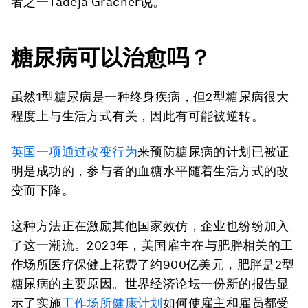
者之一Tadeja Gracner说。
糖尿病可以治愈吗？
虽然1型糖尿病是一种终身疾病，但2型糖尿病很大
程度上与生活方式有关，因此有可能被逆转。
英国一项通过改变行为
来预防糖尿病的计划已被证
明是成功的，参与者的血糖水平随着生活方式的改
变而下降。
这种方法正在激励其他国家效仿，企业也纷纷加入
了这一潮流。2023年，美国雇主在与肥胖相关的工
作场所医疗保健上花费了约900亿美元，肥胖是2型
糖尿病的主要原因。世界经济论坛一份新的报告显
示了实施
工作场所健康计划
如何使雇主和雇员都受