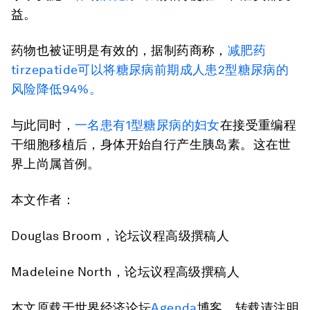
益。
药物也被证明是有效的，据制药商称，
减肥药
tirzepatide可以将糖尿病前期成人患2型糖尿病的
风险降低94%。
与此同时，
一名患有1型糖尿病的妇女
在接受重编程
干细胞移植后，身体开始自行产生胰岛素。这在世
界上尚属首例。
本文作者：
Douglas Broom，论坛议程高级撰稿人
Madeleine North，论坛议程高级撰稿人
本文原载于世界经济论坛
Agenda
博客，转载请注明