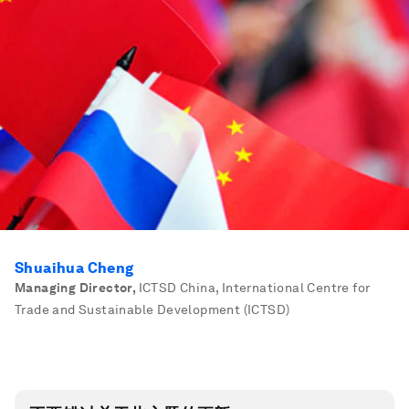
Shuaihua Cheng
Managing Director
,
ICTSD China, International Centre for
Trade and Sustainable Development (ICTSD)