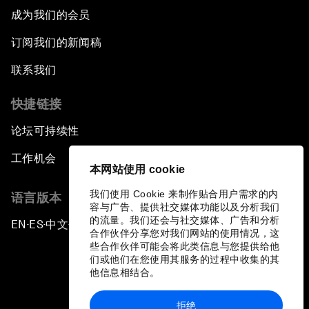
成为我们的会员
订阅我们的新闻稿
联系我们
快捷链接
论坛可持续性
工作机会
本网站使用 cookie
我们使用 Cookie 来制作贴合用户需求的内
语言版本
容与广告、提供社交媒体功能以及分析我们
的流量。我们还会与社交媒体、广告和分析
EN
ES
中文
日本語
▪
▪
▪
合作伙伴分享您对我们网站的使用情况，这
些合作伙伴可能会将此类信息与您提供给他
们或他们在您使用其服务的过程中收集的其
他信息相结合。
拒绝