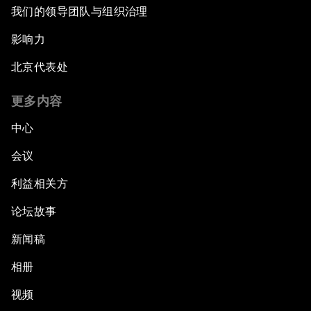
我们的领导团队与组织治理
影响力
北京代表处
更多内容
中心
会议
利益相关方
论坛故事
新闻稿
相册
视频