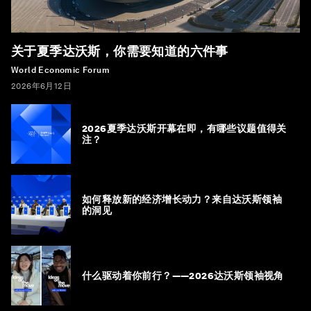
关于夏季达沃斯，你需要知道的六件事
World Economic Forum
2026年6月12日
2026夏季达沃斯开幕在即，有哪些议题值得关
注？
如何释放新的经济增长动力？来自达沃斯领袖
的洞见
什么驱动着你前行？——2026达沃斯领袖视角