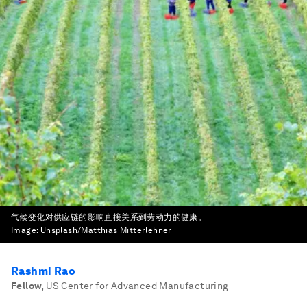
气候变化对供应链的影响直接关系到劳动力的健康。
Image:
Unsplash/Matthias Mitterlehner
Rashmi Rao
Fellow
,
US Center for Advanced Manufacturing