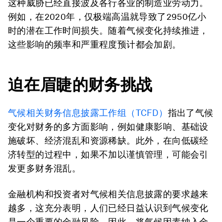
这种威胁已经直接波及各行各业的制造业劳动力。
例如，
在2020年，仅极端高温就导致了2950亿小
时的潜在工作时间损失。
随着气候变化持续推进，
这些影响的频率和严重程度预计都会加剧。
迫在眉睫的财务挑战
气候相关财务信息披露工作组（TCFD）
指出了气候
变化对财务的多方面影响，例如健康影响、基础设
施破坏、经济混乱和资源稀缺。此外，在向低碳经
济转型的过程中，如果不加以谨慎管理，可能会引
发更多财务混乱。
金融机构和投资者对气候相关信息披露的要求越来
越多，这充分表明，人们已经日益认识到气候变化
是一个重要的金融风险。因此，将气候因素纳入金