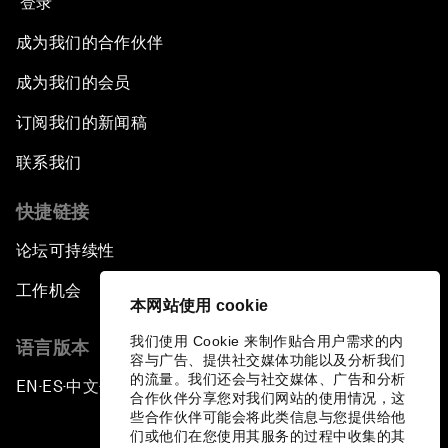
登录
成为我们的合作伙伴
成为我们的会员
订阅我们的新闻稿
联系我们
快捷链接
论坛可持续性
工作机会
本网站使用 cookie
我们使用 Cookie 来制作贴合用户需求的内
语言版本
容与广告、提供社交媒体功能以及分析我们
的流量。我们还会与社交媒体、广告和分析
EN
ES
中文
日本語
▪
▪
▪
合作伙伴分享您对我们网站的使用情况，这
些合作伙伴可能会将此类信息与您提供给他
们或他们在您使用其服务的过程中收集的其