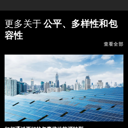
更多关于
公平、多样性和包
容性
查看全部