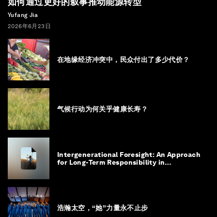
如何通过更好的叙事推动能源转型
Yufang Jia
2026年6月23日
在地缘经济冲突中，民众付出了多少代价？
气候行动为何关乎健康长寿？
Intergenerational Foresight: An Approach
for Long-Term Responsibility in
Governance
浩瀚太空，“她”力量永不止步