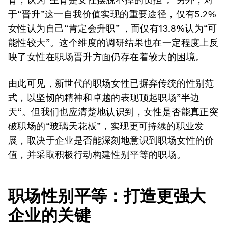
于“晋升”这一自我价值实现的重要途径，仅有5.2%
女性认为自己“肯定会升职” ，而仅有13.8%认为“可
能性较大”。这个维度的调研结果也在一定程度上反
映了女性在职场晋升方面仍存在着较大的困境。
由此可见，新世代的职场女性已摒弃传统的性别范
式，以坚韧的精神和卓越的表现顶起职场”半边
天“。但我们也应清楚地认识到，女性是否能真正突
破职场的“玻璃天花板”，实现更可持续的职业发
展，取决于企业是否能深刻地意识到职场女性的价
值，并采取积极行动构建性别平等的职场。
职场性别平等：打造更强大
企业的关键