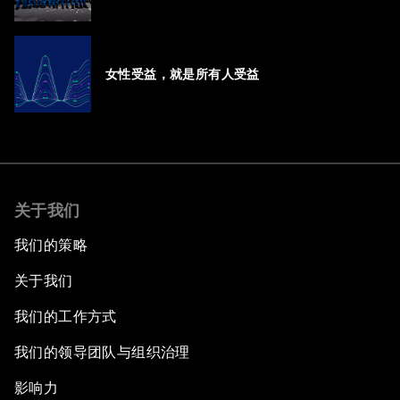
女性受益，就是所有人受益
关于我们
我们的策略
关于我们
我们的工作方式
我们的领导团队与组织治理
影响力