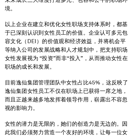
境。
以上企业在建立和优化女性职场支持体系时，都基
于已深刻认识到女性员工的价值。企业认可多元包
容文化（DEI）的价值观和经济效益，并将机会平
等纳入公司的发展战略和人才规划中，把支持职场
女性发展视为 “投资”而非“投入”，从而推动女性在
职场的成长和发展。
目前逸仙集团管理团队中女性占比45%，这反映了
逸仙集团女性员工不仅在职场上已获得一席之地，
而且正越来越多地发挥着领导作用，崭露出不容忽
视的影响力。
女性的潜力是无限的，她们的创造力是无边的。因
此我们必须努力营造一个友好的环境，让每一位女