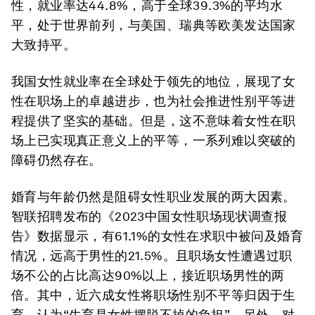
性，就业率达44.8%，高于全球39.3%的平均水
平，处于世界前列，与美国、瑞典等欧美发达国家
大致持平。
我国女性就业率在全球处于领先的地位，展现了女
性在职场上的卓越进步，也为社会推进性别平等进
程提供了坚实的基础。但是，这不意味着女性在职
场上已实现真正意义上的平等，一系列难以突破的
障碍仍然存在。
婚育与年龄仍然是阻碍女性职业发展的两大因素。
智联招聘发布的《2023中国女性职场现状调查报
告》数据显示，有61.1%的女性在求职中被问及婚育
情况，远高于男性的21.5%。且职场女性遭遇过职
场不公的占比高达90%以上，接近职场男性的两
倍。其中，近六成女性将职场性别不平等归因于生
育，认为“生育是女性摆脱不掉的负担”。另外，对