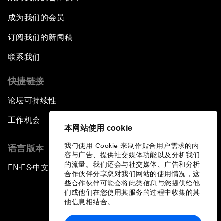
成为我们的会员
订阅我们的新闻稿
联系我们
快捷链接
论坛可持续性
工作机会
本网站使用 cookie
我们使用 Cookie 来制作贴合用户需求的内
语言版本
容与广告、提供社交媒体功能以及分析我们
的流量。我们还会与社交媒体、广告和分析
EN
ES
中文
日本語
▪
▪
▪
合作伙伴分享您对我们网站的使用情况，这
些合作伙伴可能会将此类信息与您提供给他
们或他们在您使用其服务的过程中收集的其
他信息相结合。