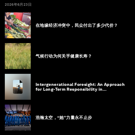
2026年6月23日
在地缘经济冲突中，民众付出了多少代价？
气候行动为何关乎健康长寿？
Intergenerational Foresight: An Approach
for Long-Term Responsibility in
Governance
浩瀚太空，“她”力量永不止步