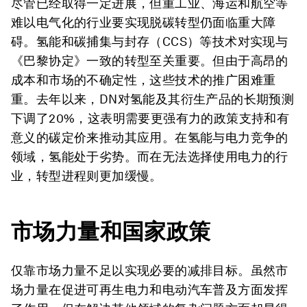
尽管已经取得一定进展，但重工业、海运和航空等
难以电气化的行业要实现脱碳转型仍面临重大障
碍。氢能和碳捕集与封存（CCS）等技术对实现与
《巴黎协定》一致的转型至关重要。但由于高昂的
成本和市场的不确定性，这些技术的推广困难重
重。去年以来，DN对氢能及其衍生产品的长期预测
下调了20%，这表明需要更强有力的政策支持和有
意义的碳定价来推动其应用。在氢能与电力竞争的
领域，氢能处于劣势。而在无法选择使用电力的行
业，转型进程则更加缓慢。
市场力量和国家
政策
仅靠市场力量不足以实现必要的减排目标。虽然市
场力量在促进可再生电力和电动汽车普及方面发挥