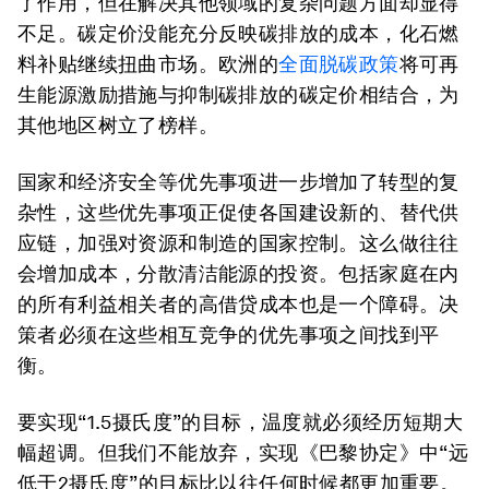
了作用，但在解决其他领域的复杂问题方面却显得
不足。碳定价没能充分反映碳排放的成本，化石燃
料补贴继续扭曲市场。欧洲的
全面脱碳政策
将可再
生能源激励措施与抑制碳排放的碳定价相结合，为
其他地区树立了榜样。
国家和经济安全等优先事项进一步增加了转型的复
杂性，这些优先事项正促使各国建设新的、替代供
应链，加强对资源和制造的国家控制。这么做往往
会增加成本，分散清洁能源的投资。包括家庭在内
的所有利益相关者的高借贷成本也是一个障碍。决
策者必须在这些相互竞争的优先事项之间找到平
衡。
要实现“1.5摄氏度”的目标，温度就必须经历短期大
幅超调。但我们不能放弃，实现《巴黎协定》中“远
低于2摄氏度”的目标比以往任何时候都更加重要。