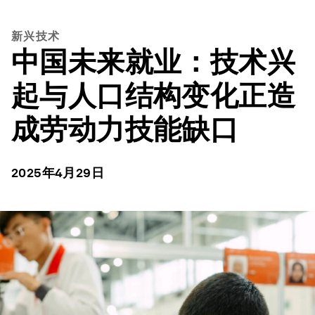
新兴技术
中国未来就业：技术兴
起与人口结构变化正造
成劳动力技能缺口
2025年4月29日