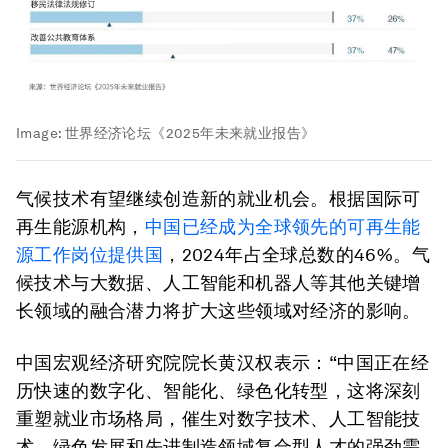
Image:
世界经济论坛《2025年未来就业报告》
气候技术有望继续创造新的就业机会。根据国际可
再生能源机构，
中国已经成为全球领先的可再生能
源工作岗位提供国
，2024年占全球总数的46%。气
候技术与大数据、人工智能和机器人等其他关键增
长领域的融合潜力将扩大这些领域对经济的影响。
中国宏观经济研究院院长黄汉权表示：“中国正在经
历快速的数字化、智能化、绿色化转型，这将深刻
重塑就业市场格局，催生对数字技术、人工智能技
术、绿色发展和先进制造领域复合型人才的强劲需