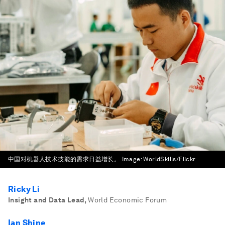
中国对机器人技术技能的需求日益增长。
Image:
WorldSkills/Flickr
Ricky Li
Insight and Data Lead
,
World Economic Forum
Ian Shine