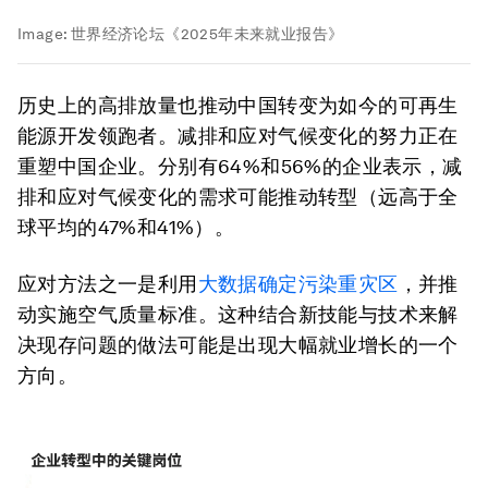
Image:
世界经济论坛《2025年未来就业报告》
历史上的高排放量也推动中国转变为如今的可再生
能源开发领跑者。减排和应对气候变化的努力正在
重塑中国企业。分别有64%和56%的企业表示，减
排和应对气候变化的需求可能推动转型（远高于全
球平均的47%和41%）。
应对方法之一是利用
大数据确定污染重灾区
，并推
动实施空气质量标准。这种结合新技能与技术来解
决现存问题的做法可能是出现大幅就业增长的一个
方向。