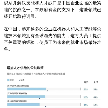
识别并解决技能和人才缺口是中国企业面临的最紧
迫的挑战之一。在政府资金的支持下，这些领域已
经开始取得进展。
在中国，越来越多的企业在机器人和人工智能等尖
端技术领域拥有全球领先的能力，这将为员工提供
至关重要的经验，使员工为未来的就业市场做好准
备。