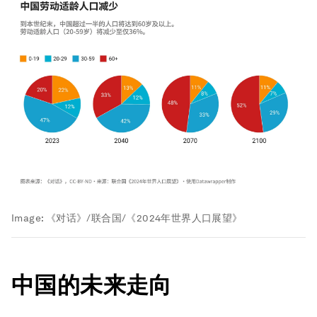
Image:
《对话》/联合国/《2024年世界人口展望》
中国的未来走向