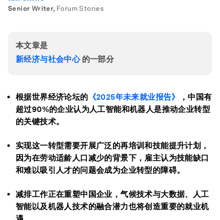
Senior Writer
,
Forum Stories
本文章是
新经济与社会中心
的一部分
根据世界经济论坛的
《
2025
年未来就业报告》
，中国有
超过90%的企业认为人工智能和机器人是推动企业转型
的关键技术。
实现这一转型需要开展广泛的再培训和技能提升计划，
因为在劳动适龄人口减少的背景下，雇主认为技能缺口
和难以吸引人才的问题会成为企业转型的障碍。
减排工作正在重塑中国企业，气候技术与大数据、人工
智能以及机器人技术的融合潜力也将创造重要的就业机
遇。