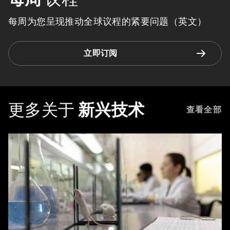
每周为您呈现推动全球议程的紧要问题（英文）
立即订阅
更多关于
新兴技术
查看全部