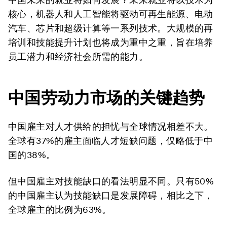
核心，机器人和人工智能将驱动可再生能源、电动
汽车、芯片和超级计算等一系列技术。大规模的再
培训和技能提升计划也将成为重中之重，旨在培养
员工潜力和经济社会所需的能力。
中国劳动力市场的关键趋势
中国雇主对人才供给的担忧与全球情况相差不大。
全球有37%的雇主面临人才短缺问题，仅略低于中
国的38%。
但中国雇主对技能缺口的看法明显不同。只有50%
的中国雇主认为技能缺口是发展障碍，相比之下，
全球雇主的比例为63%。