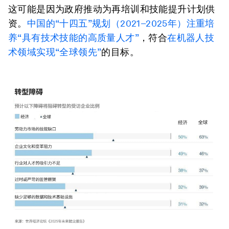
这可能是因为政府推动为再培训和技能提升计划供
资。
中国的“十四五”规划（
2021–2025
年）注重培
养“具有技术技能的高质量人才”
，符合
在机器人技
术领域实现“全球领先”
的目标。