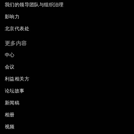
我们的领导团队与组织治理
影响力
北京代表处
更多内容
中心
会议
利益相关方
论坛故事
新闻稿
相册
视频