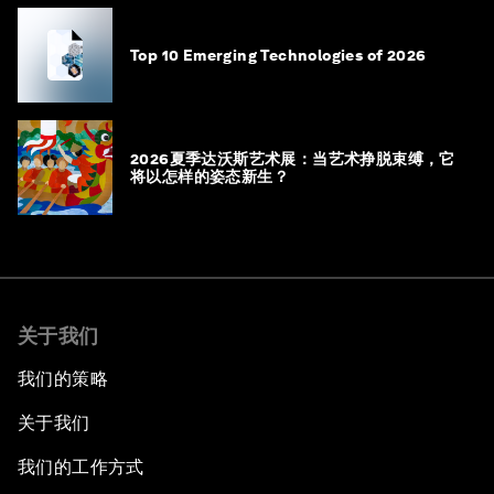
Top 10 Emerging Technologies of 2026
2026夏季达沃斯艺术展：当艺术挣脱束缚，它
将以怎样的姿态新生？
关于我们
我们的策略
关于我们
我们的工作方式