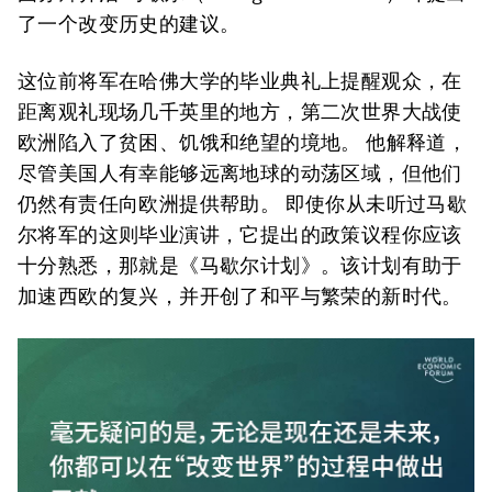
了一个改变历史的建议。
这位前将军在哈佛大学的毕业典礼上提醒观众，在
距离观礼现场几千英里的地方，第二次世界大战使
欧洲陷入了贫困、饥饿和绝望的境地。 他解释道，
尽管美国人有幸能够远离地球的动荡区域，但他们
仍然有责任向欧洲提供帮助。 即使你从未听过马歇
尔将军的这则毕业演讲，它提出的政策议程你应该
十分熟悉，那就是《马歇尔计划》。该计划有助于
加速西欧的复兴，并开创了和平与繁荣的新时代。