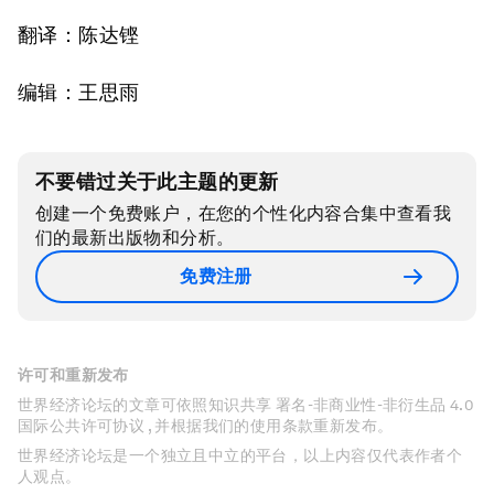
翻译：陈达铿
编辑：王思雨
不要错过关于此主题的更新
创建一个免费账户，在您的个性化内容合集中查看我
们的最新出版物和分析。
免费注册
许可和重新发布
世界经济论坛的文章可依照知识共享 署名-非商业性-非衍生品 4.0
国际公共许可协议 , 并根据我们的使用条款重新发布。
世界经济论坛是一个独立且中立的平台，以上内容仅代表作者个
人观点。