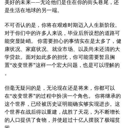
美好的未来——无论他们是住在你的街头巷尾，还
是生活在地球的另一端。
不可否认的是，你将在艰难时期迈入人生新阶段。
对于你们中的许多人来说，毕业后所设想的道路可
能突显陡峭。 你需要担心的事情实在是太多了，健
康状况、家庭状况、就业市场、以及尚未还清的大
学贷款。面对如此多的担忧，你可能需要暂且搁
置“改变世界”这样一个宏大问题，也是可以理解的
。
但毫无疑问的是，无论现在还是将来，你都可以
在“改变世界”的过程中扮演一个角色。 你将继承的
这个世界，已经被历史证明能确实够实现进步。这
个世界在战后得以重建，战胜了天花，为不断增长
的人口提供了食物，并使超过十亿人摆脱了极端贫
困。