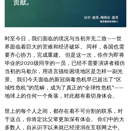
时至今日，我们面临的境况与当初并无二致——世
界面临着巨大的苦难和经济破坏。 同样，各国也需
要齐心协力，完成重建。 但是这一次，你作为即将
毕业的2020级同学的一员，已经不需要演讲者模仿
当初的马歇尔，用语言描绘困境地区是怎样一副光
景。 我们今天面临的新冠病毒危机早已超出了“区
域性危机”的范畴，成为了真正的“全球性危机”——
地球上的任何一个角落，对此都有着切身体会。
世上的每个人之间，都存在着不可分割的联系，对
于这点，你肯定比父辈更加深有体会。 你们中的大
多数人，自从识字以来就已经浸润在互联网之中。