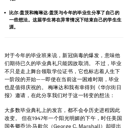
比尔·盖茨和梅琳达·盖茨与今年的毕业生分享了自己的
一些想法。这届学生将在异常情况下结束自己的学生生
涯。
对于今年的毕业班来说，新冠病毒的爆发，意味他
们期待已久的毕业典礼只能因故取消。 不过，毕业
不只是走上舞台领取学位证书，它也标志着人生下
一阶段的开始——即使在当前这一困难时期，毕业
也是值得庆祝的。 梅琳达和我有幸得到《华尔街日
报》邀请，在此分享我们对于这一转变的想法：
大多数毕业典礼上的发言，都不会令历史进程因此
改变。 但在1947年一个阳光明媚的下午，时任美国
国务卿乔治·马歇尔（George C. Marshall）却提出