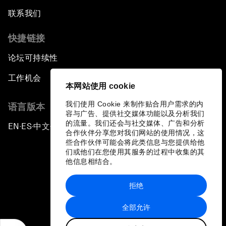
联系我们
快捷链接
论坛可持续性
工作机会
本网站使用 cookie
我们使用 Cookie 来制作贴合用户需求的内
语言版本
容与广告、提供社交媒体功能以及分析我们
的流量。我们还会与社交媒体、广告和分析
EN
ES
中文
日本語
▪
▪
▪
合作伙伴分享您对我们网站的使用情况，这
些合作伙伴可能会将此类信息与您提供给他
们或他们在您使用其服务的过程中收集的其
他信息相结合。
拒绝
隐私政策和服务条款
全部允许
站点地图