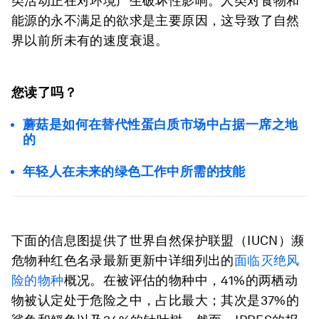
类活动正在对环境产生破坏性影响。人类对食物和
能源的永不满足的欲求是主要原因，这导致了自然
界以前所未有的速度衰退。
您读了吗？
蘑菇是如何在替代性蛋白质市场中占据一席之地
的
年轻人在未来的绿色工作中所需的技能
下面的信息图提供了世界自然保护联盟（IUCN）濒
危物种红色名录最新更新中详细列出的
面临灭绝风
险的物种
概况。在被评估的物种中，41%的两栖动
物被认定处于危险之中，占比最大；其次是37%的