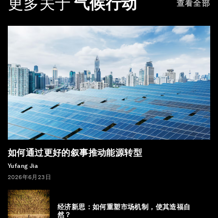
更多关于
气候行动
查看全部
如何通过更好的叙事推动能源转型
Yufang Jia
2026年6月23日
经济新思：如何重塑市场机制，使其造福自
然？