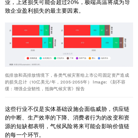
业，上述损失可能会超过20%，极端高温将成为导
致企业盈利损失的最主要因素。
低排放和高排放情境下，各类气候灾害给上市公司固定资产造成
的损失总计（10亿美元/年，2035-2055年）
Image:
《刻不容
缓：增强企业韧性，抵御气候灾害》报告
这些行业不仅是实体基础设施会面临威胁，供应链
的中断、生产效率的下降、消费者行为的改变和资
源的短缺都表明，气候风险将来可能会影响价值链
的每一个环节。