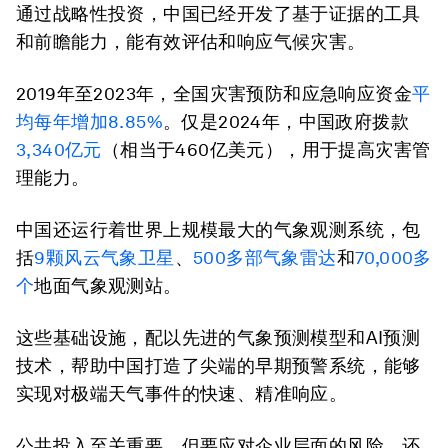
通过战略性投资，中国已经开发了基于证据的工具
和前瞻能力，能有效评估和响应气候灾害。
2019年至2023年，全国灾害预防和应急响应资金
平
均每年增加8.85%
。仅是2024年，中国政府拨款
3,340亿元
（相当于460亿美元），用于提高灾害管
理能力。
中国还运行着世界上规模最大的气象观测系统，包
括
9颗风云气象卫星
、
500多部气象雷达
和
70,000多
个
地面气象观测站。
这些基础设施，配以先进的气象预测模型和AI预测
技术，帮助中国打造了尖端的早期预警系统，能够
实现对极端天气事件的快速、精准响应。
公共投入至关重要，但要应对企业层面的风险，还