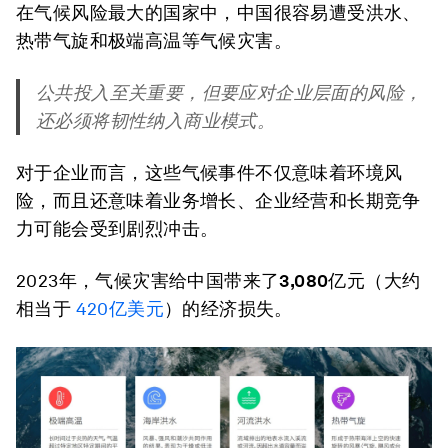
在气候风险最大的国家中，中国很容易遭受洪水、
热带气旋和极端高温等气候灾害。
公共投入至关重要，但要应对企业层面的风险，
还必须将韧性纳入商业模式。
对于企业而言，这些气候事件不仅意味着环境风
险，而且还意味着业务增长、企业经营和长期竞争
力可能会受到剧烈冲击。
2023年，气候灾害给中国带来了
3,080
亿元（大约
相当于
420亿美元
）的经济损失。