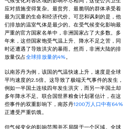
气候变化对各区域的影响不尽相同，这使公共卫生
应对措施变得复杂。最贫穷、最脆弱的群体承受着
最为沉重的生命和经济代价。可悲和讽刺的是，他
们排放的温室气体是最少的。在受气候变化影响最
严重的官方国家名单中，非洲国家占了大多数。多
年来，这些国家饱受气温上升、降水不足之苦，同
时还遭遇了导致洪灾的暴雨。然而，非洲大陆的排
放量仅占
全球排放量的
4%
。
以南苏丹为例，该国的气温快速上升，速度是全球
平均速度的2.5倍。这导致了极端天气事件的发生，
例如一半国土连续四年发生洪灾，而另一半国土却
多年降水不足。联合国世界粮食计划署估计，在这
些事件的双重影响下，南苏丹
1200
万人口中有
64%
正遭受严重饥饿。
但气候变化的影响范围并不局限于一个区域。全球