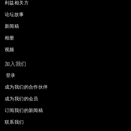
利益相关方
论坛故事
新闻稿
相册
视频
加入我们
登录
成为我们的合作伙伴
成为我们的会员
订阅我们的新闻稿
联系我们