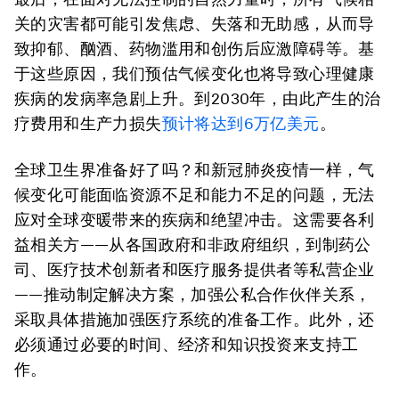
关的灾害都可能引发焦虑、失落和无助感，从而导
致抑郁、酗酒、药物滥用和创伤后应激障碍等。基
于这些原因，我们预估气候变化也将导致心理健康
疾病的发病率急剧上升。到2030年，由此产生的治
疗费用和生产力损失
预计将达到
6
万亿美元
。
全球卫生界准备好了吗？和新冠肺炎疫情一样，气
候变化可能面临资源不足和能力不足的问题，无法
应对全球变暖带来的疾病和绝望冲击。这需要各利
益相关方——从各国政府和非政府组织，到制药公
司、医疗技术创新者和医疗服务提供者等私营企业
——推动制定解决方案，加强公私合作伙伴关系，
采取具体措施加强医疗系统的准备工作。此外，还
必须通过必要的时间、经济和知识投资来支持工
作。