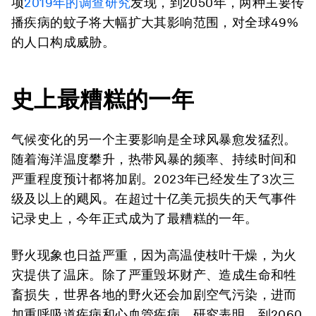
项
2019
年的调查研究
发现，到2050年，两种主要传
播疾病的蚊子将大幅扩大其影响范围，对全球49%
的人口构成威胁。
史上最糟糕的一年
气候变化的另一个主要影响是全球风暴愈发猛烈。
随着海洋温度攀升，热带风暴的频率、持续时间和
严重程度预计都将加剧。2023年已经发生了3次三
级及以上的飓风。在超过十亿美元损失的天气事件
记录史上，今年正式成为了最糟糕的一年。
野火现象也日益严重，因为高温使枝叶干燥，为火
灾提供了温床。除了严重毁坏财产、造成生命和牲
畜损失，世界各地的野火还会加剧空气污染，进而
加重呼吸道疾病和心血管疾病。研究表明，到2060