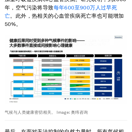
年，空气污染将导致
每年
600
至
900
万人过早死
亡
。此外，热相关的心血管疾病死亡率也可能增加
50%。
气候与人类健康密切相关。
Image:
奥纬咨询
最后，在面对无法控制的自然力量时，所有气候相