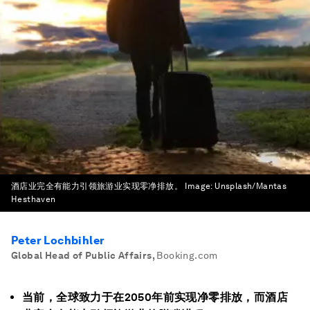
酒店业完全有能力引领旅游业实现零净排放。
Image:
Unsplash/Mantas
Hesthaven
Peter Lochbihler
Global Head of Public Affairs
,
Booking.com
当前，全球致力于在2050年前实现净零排放，而酒店