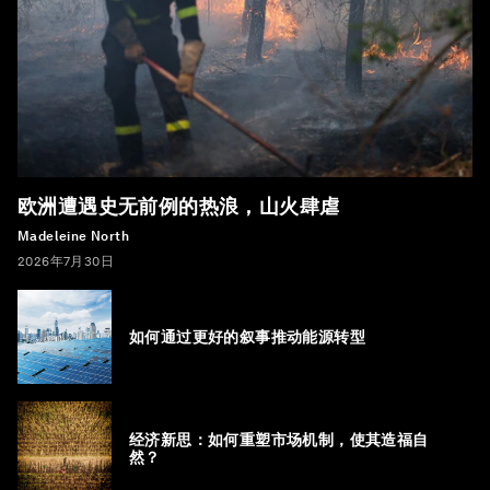
欧洲遭遇史无前例的热浪，山火肆虐
Madeleine North
2026年7月30日
如何通过更好的叙事推动能源转型
经济新思：如何重塑市场机制，使其造福自
然？