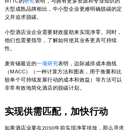
WTTC的
研究
表明，与拥有更多资源和专业知识的
大型成熟品牌相比，中小型企业更难明确脱碳的定
义并追求脱碳。
小型酒店业企业需要财政援助来实现净零。同时，
他们也需要指导，了解如何使其业务更具可持续
性。
麦肯锡最近的
一项研究
表明，边际减排成本曲线
（MACC）（一种计算方法和图表，用于衡量和比
较单个可持续发展行动的成本和效益）等方法可以
非常有效地简化酒店的脱碳计划。
实现供需匹配，加快行动
如果酒店业要在2050年前实现净零排放，那么寻求