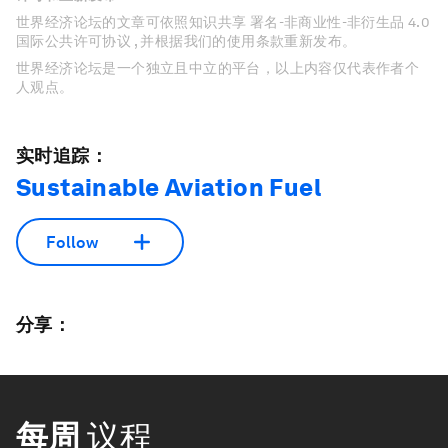
世界经济论坛的文章可依照知识共享 署名-非商业性-非衍生品 4.0
国际公共许可协议 , 并根据我们的使用条款重新发布。
世界经济论坛是一个独立且中立的平台，以上内容仅代表作者个
人观点。
实时追踪：
Sustainable Aviation Fuel
Follow
分享：
每周
议程