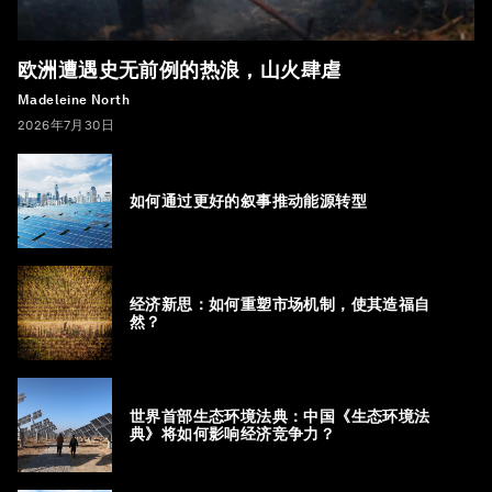
欧洲遭遇史无前例的热浪，山火肆虐
Madeleine North
2026年7月30日
如何通过更好的叙事推动能源转型
经济新思：如何重塑市场机制，使其造福自
然？
世界首部生态环境法典：中国《生态环境法
典》将如何影响经济竞争力？