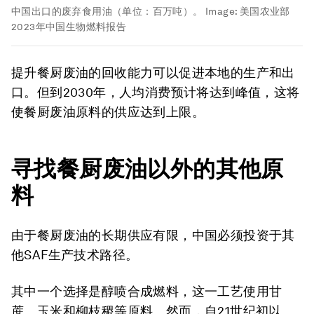
中国出口的废弃食用油（单位：百万吨）。
Image:
美国农业部
2023年中国生物燃料报告
提升餐厨废油的回收能力可以促进本地的生产和出
口。但到2030年，人均消费预计将达到峰值，这将
使餐厨废油原料的供应达到上限。
寻找餐厨废油以外的其他原
料
由于餐厨废油的长期供应有限，中国必须投资于其
他SAF生产技术路径。
其中一个选择是醇喷合成燃料，这一工艺使用甘
蔗、玉米和柳枝稷等原料。然而，自21世纪初以