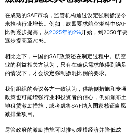
在成熟的SAF市场，监管机构通过设定强制掺混令
来推动行业增长。例如，欧盟要求航空燃料中SAF
比例逐步提高，从
2025
年的
2%
开始，到2050年要
逐步提高至70%。
相比之下，中国的SAF政策还在制定过程中。航空
业的利益相关方认为，只有在确保需求能得到满足
的情况下，才会设定强制掺混比例的要求。
我们组织的会议各方一致认为，供给侧措施和专项
政策也可能增强行业和投资者的信心，例如颁布土
地租赁激励措施，或考虑将SAF纳入国家核证自愿
减排量项目。
尽管政府的激励措施可以推动规模经济并降低成