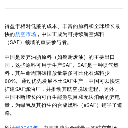
得益于相对低廉的成本、丰富的原料和全球增长最
快的
航空市场
，中国正成为可持续航空燃料
（SAF）领域的重要参与者。
中国是废弃油脂原料（如餐厨废油）的主要出口
国，这些原料可用于生产SAF。SAF是一种喷气燃
料，其生命周期碳排放量最多可比化石燃料少
80%。通过优先发展本土SAF生产，中国可以快速
扩建SAF炼油厂，并推动其航空脱碳进程。另外，
中国不断增长的可再生能源项目和无法消纳的弃电
量，为绿氢及其衍生的合成燃料（eSAF）铺平了道
路。
预计
到
2043
年
，中国将成为全球最大的航空市场，