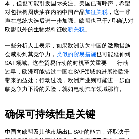
本，但也可能引发国际关注。美国已有呼声，希望
对包括餐厨废油在内的中国产品
加征关税
，这一呼
声在总统大选后进一步加强。欧盟也已于7月确认对
欧盟以外的生物燃料征收
新关税
。
一些分析人士表示，如果欧洲认为中国的激励措施
会威胁到其竞争力，
类似的贸易措施
也可能延伸到
SAF领域。这些贸易行动的时机至关重要——行动
过早，欧洲可能错过中国在SAF领域的进展给欧洲
带来的益处；行动过晚，欧洲产业则可能进一步面
临竞争力下滑的风险，就如电动汽车领域那样。
确保可持续性是关键
中国向欧盟及其他市场出口SAF的能力，还取决于