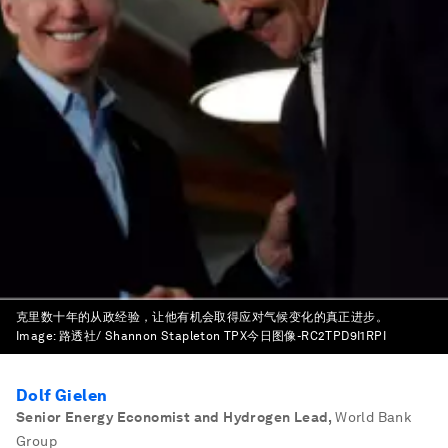
克里数十年的从政经验，让他有机会取得应对气候变化的真正进步。
Image:
路透社/ Shannon Stapleton TPX今日图像-RC2TPD9I1RPI
Dolf Gielen
Senior Energy Economist and Hydrogen Lead
,
World Bank
Group