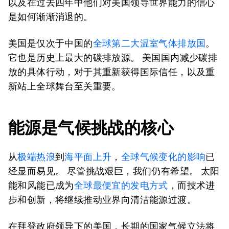
以及在过去四年中他们对美国领导世界能力的信心
是如何渐渐消退的。
美国是仅次于中国的
全球第二大温室气体排放国
。
它也是历史上最大的碳排放源。 美国国内减少碳排
放的具体行动，对于其重新获得国际信任，以及重
新站上全球舞台至关重要。
能源是气候挑战的核心
从
极端热浪
到
海平面上升
，
全球气候变化的影响
已
经显而易见。 尽管挑战艰巨，我们仍有希望。 太阳
能和风能已成为
全球最便宜的发电方式
，而技术进
步和创新，将继续推动业界向清洁能源过渡。
在拜登政府领导下的美国，长期的国家气候立法将