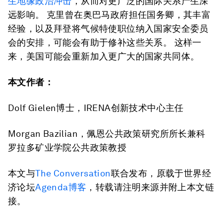
生地缘政治冲击
，从而对更广泛的国际关系产生深
远影响。 克里曾在奥巴马政府担任国务卿，其丰富
经验，以及拜登将气候特使职位纳入国家安全委员
会的安排，可能会有助于修补这些关系。 这样一
来，美国可能会重新加入更广大的国家共同体。
本文作者：
Dolf Gielen博士，IRENA创新技术中心主任
Morgan Bazilian，佩恩公共政策研究所所长兼科
罗拉多矿业学院公共政策教授
本文与
The Conversation
联合发布，原载于世界经
济论坛
Agenda博客
，转载请注明来源并附上本文链
接。