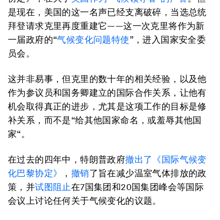
是现在，美国的这一名声已经支离破碎，当选总统
拜登请求克里再度重建它——这一次克里将作为新
一届政府的“
气候变化问题特使
”，进入国家安全委
员会。
这并非易事，但克里的数十年的相关经验，以及他
作为参议员和国务卿建立的国际合作关系，让他有
机会取得真正的进步，尤其是这项工作的目标是修
补关系，而不是“给其他国家命名，或羞辱其他国
家“。
在过去的四年中，特朗普政府
撤出了《国际气候变
化巴黎协定》
，
撤销
了旨在减少温室气体排放的政
策，并
试图阻止
在7国集团和20国集团峰会等国际
会议上讨论任何关于气候变化的议题。