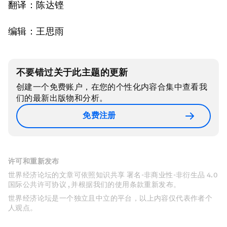
翻译：陈达铿
编辑：王思雨
不要错过关于此主题的更新
创建一个免费账户，在您的个性化内容合集中查看我
们的最新出版物和分析。
免费注册
许可和重新发布
世界经济论坛的文章可依照知识共享 署名-非商业性-非衍生品 4.0
国际公共许可协议 , 并根据我们的使用条款重新发布。
世界经济论坛是一个独立且中立的平台，以上内容仅代表作者个
人观点。