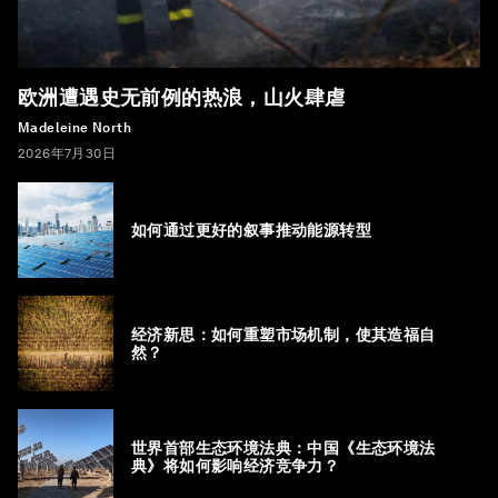
欧洲遭遇史无前例的热浪，山火肆虐
Madeleine North
2026年7月30日
如何通过更好的叙事推动能源转型
经济新思：如何重塑市场机制，使其造福自
然？
世界首部生态环境法典：中国《生态环境法
典》将如何影响经济竞争力？