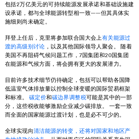
包括2万亿美元的可持续能源发展承诺和基础设施建
设承诺，都与全球能源转型相一致——但其具体实
施细则尚未确定。
拜登上任后，克里将参加联合国大会上
有关能源过
渡的高级别讨论
，以及其他国际领导人聚会。 随着
美国不再阻碍气候问题工作，7国集团和20国集团
在能源和气候方面，将会拥有更大的发展潜力。
目前许多技术细节仍待确定，包括可以帮助各国降
低温室气体排放量以控制全球变暖的国际贸易框架
和标准。
碳定价
和
碳边界调整税
可能是其中的一部
分，这些税收能够激励企业减少碳排放。 一套一致
而全面的国家能源过渡计划，也是必不可少的。
全球实现向
清洁能源的转变，还将对国家和地区产