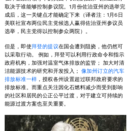
取决于谁能够控制参议院。1月份佐治亚州的选举完
成后，这一关键点才能确定下来（译者注：1月6日
美联社宣布两位民主党候选人赢得佐治亚州参议员
选举，民主党得以控制参众两院）。
但是，即使
拜登的提议
在国会遭到阻挠，他仍然可
以采取行动。 例如，拜登可以利用行政命令和指示
政府机构，加强对温室气体排放的监管； 加大对清
洁能源技术的研究和开发投入；
像加州订立的汽车
排放标准一样
，授权各州设置超过联邦政府要求的
排放标准。而重点关注因化石燃料减少而受到影响
的社区和居民的公正公平过渡，对于建立可持续的
能源过渡方案也至关重要。