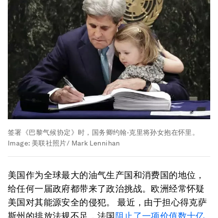
签署《巴黎气候协定》时，国务卿约翰·克里将孙女抱在怀里。
Image:
美联社照片/ Mark Lennihan
美国作为全球最大的油气生产国和消费国的地位，
给任何一届政府都带来了政治挑战。欧洲经常怀疑
美国对其能源安全的侵犯。 最近，由于担心得克萨
斯州的排放法规不足，法国
阻止了一项价值数十亿