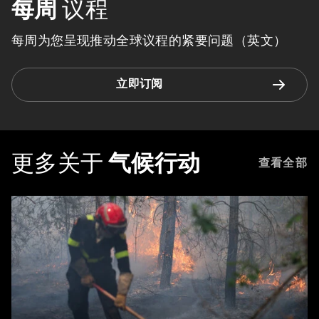
每周
议程
每周为您呈现推动全球议程的紧要问题（英文）
立即订阅
更多关于
气候行动
查看全部