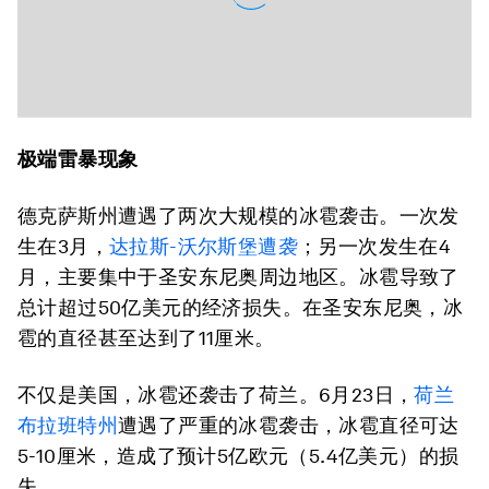
极端雷暴现象
德克萨斯州遭遇了两次大规模的冰雹袭击。一次发
生在3月，
达拉斯-沃尔斯堡遭袭
；另一次发生在4
月，主要集中于圣安东尼奥周边地区。冰雹导致了
总计超过50亿美元的经济损失。在圣安东尼奥，冰
雹的直径甚至达到了11厘米。
不仅是美国，冰雹还袭击了荷兰。6月23日，
荷兰
布拉班特州
遭遇了严重的冰雹袭击，冰雹直径可达
5-10厘米，造成了预计5亿欧元（5.4亿美元）的损
失。