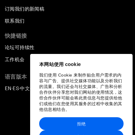
订阅我们的新闻稿
联系我们
快捷链接
论坛可持续性
工作机会
本网站使用 cookie
我们使用 Cookie 来制作贴合用户需求的内
语言版本
容与广告、提供社交媒体功能以及分析我们
的流量。我们还会与社交媒体、广告和分析
EN
ES
中文
日本語
▪
▪
▪
合作伙伴分享您对我们网站的使用情况，这
些合作伙伴可能会将此类信息与您提供给他
们或他们在您使用其服务的过程中收集的其
他信息相结合。
拒绝
隐私政策和服务条款