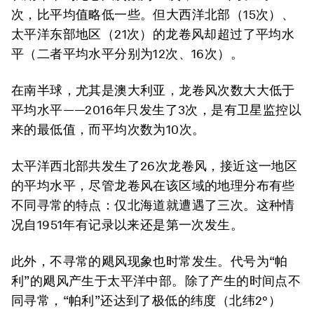
次，比平均值略低一些。但大西洋北部（15次）、
太平洋东部地区（21次）的龙卷风却超过了平均水
平（二者平均水平分别为12次、16次）。
在南半球，尤其是澳大利亚，龙卷风次数大大低于
平均水平——2016年只发生了3次，是有卫星监控以
来的最低值，而平均次数为10次。
太平洋西北部共发生了26次龙卷风，接近这一地区
的平均水平，尽管龙卷风在该区域的地理分布有些
不同寻常的特点：仅北海道就遭遇了三次。这种情
况自1951年有记录以来还是第一次发生。
此外，不寻常的飓风现象也时常发生。代号为“帕
利”的飓风产生于太平洋中部。除了产生的时间点不
同寻常，“帕利”还达到了极低的纬度（北纬2°）