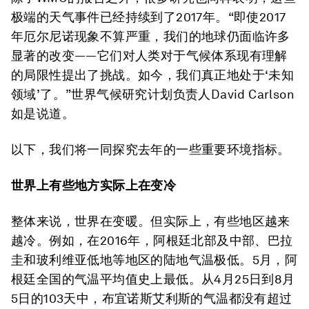
极端的天气事件已经持续到了2017年。“即使2017
年厄尔尼诺现象不算严重，我们的地球仍面临许多
显著的改变——它们对人类对于气候体系现有理解
的局限性提出了挑战。如今，我们真正地处于‘未知
领域’了。”世界气候研究计划负责人David Carlson
如是说道。
以下，我们将一同探究去年的一些重要环境指标。
世界上有些地方实际上在变冷
整体来说，世界在变暖。但实际上，有些地区越来
越冷。例如，在2016年，阿根廷北部及中部、巴拉
圭和玻利维亚低地等地区的陆地气温极低。5月，阿
根廷全国的气温平均值史上最低。从4月25日到8月
5日的103天中，布宜诺斯艾利斯的气温都没有超过