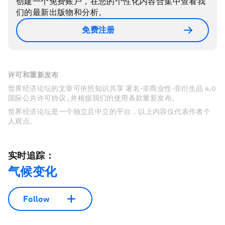
创建一个免费账户，在您的个性化内容合集中查看我
们的最新出版物和分析。
免费注册
许可和重新发布
世界经济论坛的文章可依照知识共享 署名-非商业性-非衍生品 4.0
国际公共许可协议 , 并根据我们的使用条款重新发布。
世界经济论坛是一个独立且中立的平台，以上内容仅代表作者个
人观点。
实时追踪：
气候变化
Follow