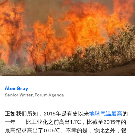
Alex Gray
Senior Writer
,
Forum Agenda
正如我们所知，2016年是有史以来
地球气温最高
的
一年——比工业化之前高出1.1℃，比截至2015年的
最高纪录高出了0.06℃。不幸的是，除此之外，很