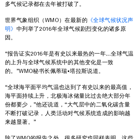
多气候记录都在去年被打破了。
世界气象组织（WMO）在最新的
《全球气候状况声
明》
中列举了2016年全球气候剧烈变化的诸多原
因。
“报告证实2016年是有史以来最热的一年...全球气温
的上升与全球气候系统中的其他变化是一致
的。”WMO秘书长佩蒂瑞•塔拉斯说道。
“全球海平面平均气温也达到了有史以来的最高值，
海平面持续上升，北极海冰储量比过去绝大部分年
份都要少，”他还说道，“大气层中的二氧化碳含量
不断打破记录，人类活动对气候系统造成的影响越
来越显著。”
除了WMO的报告之外，很多研究也同样表明，这些