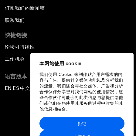
订阅我们的新闻稿
联系我们
快捷链接
论坛可持续性
工作机会
本网站使用 cookie
我们使用 Cookie 来制作贴合用户需求的内
语言版本
容与广告、提供社交媒体功能以及分析我们
的流量。我们还会与社交媒体、广告和分析
EN
ES
中文
日本語
▪
▪
▪
合作伙伴分享您对我们网站的使用情况，这
些合作伙伴可能会将此类信息与您提供给他
们或他们在您使用其服务的过程中收集的其
他信息相结合。
拒绝
隐私政策和服务条款