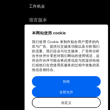
工作机会
语言版本
EN
ES
中文
日本語
▪
▪
▪
本网站使用 cookie
我们使用 Cookie 来制作贴合用户需求的内
容与广告、提供社交媒体功能以及分析我们
的流量。我们还会与社交媒体、广告和分析
合作伙伴分享您对我们网站的使用情况，这
些合作伙伴可能会将此类信息与您提供给他
们或他们在您使用其服务的过程中收集的其
他信息相结合。
拒绝
全部允许
自定义