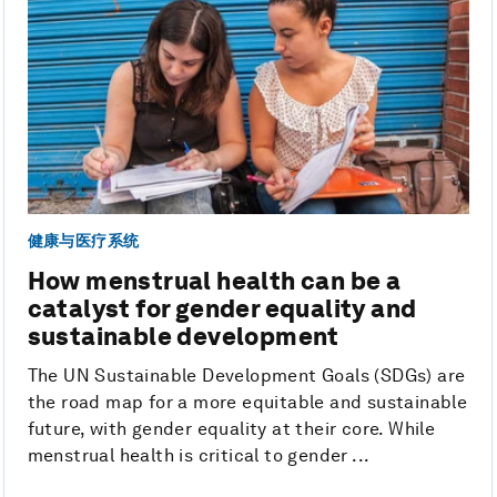
健康与医疗系统
How menstrual health can be a
catalyst for gender equality and
sustainable development
The UN Sustainable Development Goals (SDGs) are
the road map for a more equitable and sustainable
future, with gender equality at their core. While
menstrual health is critical to gender ...