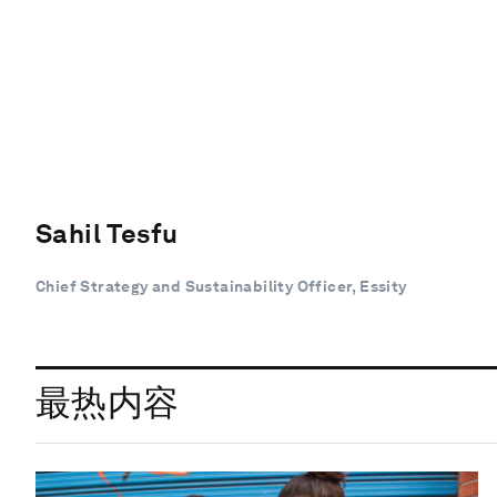
Sahil Tesfu
Chief Strategy and Sustainability Officer, Essity
最热内容