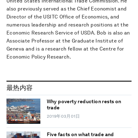
United States International Trade Commission. He
also previously served as the Chief Economist and
Director of the USITC Office of Economics, and
numerous leadership and research positions at the
Economic Research Service of USDA. Bob is also an
Associate Professor at the Graduate Institute of
Geneva and is a research fellow at the Centre for
Economic Policy Research.
最热内容
Why poverty reduction rests on
trade
2019年03月01日
Five facts on what trade and