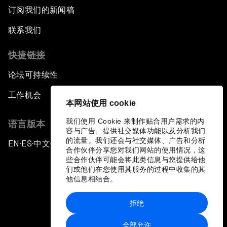
订阅我们的新闻稿
联系我们
快捷链接
论坛可持续性
工作机会
本网站使用 cookie
我们使用 Cookie 来制作贴合用户需求的内
语言版本
容与广告、提供社交媒体功能以及分析我们
的流量。我们还会与社交媒体、广告和分析
EN
ES
中文
日本語
▪
▪
▪
合作伙伴分享您对我们网站的使用情况，这
些合作伙伴可能会将此类信息与您提供给他
们或他们在您使用其服务的过程中收集的其
他信息相结合。
拒绝
隐私政策和服务条款
全部允许