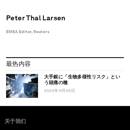
Peter Thal Larsen
EMEA Editor, Reuters
最热内容
大手銀に「生物多様性リスク」とい
う頭痛の種
2020年11月05日
关于我们