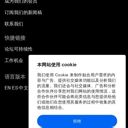
成为我们的会员
订阅我们的新闻稿
联系我们
快捷链接
论坛可持续性
工作机会
本网站使用 cookie
我们使用 Cookie 来制作贴合用户需求的内
语言版本
容与广告、提供社交媒体功能以及分析我们
的流量。我们还会与社交媒体、广告和分析
EN
ES
中文
日本語
▪
▪
▪
合作伙伴分享您对我们网站的使用情况，这
些合作伙伴可能会将此类信息与您提供给他
们或他们在您使用其服务的过程中收集的其
他信息相结合。
拒绝
隐私政策和服务条款