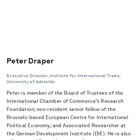
Peter Draper
Executive Director, Institute for International Trade,
University of Adelaide
Peter is member of the Board of Trustees of the
International Chamber of Commerce’s Research
Foundation; non-resident senior fellow of the
Brussels-based European Centre for International
Political Economy; and Associated Researcher at
the German Development Institute (DIE). He is also