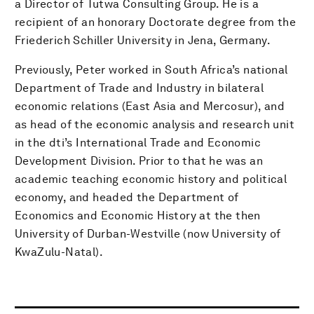
a Director of Tutwa Consulting Group. He is a
recipient of an honorary Doctorate degree from the
Friederich Schiller University in Jena, Germany.
Previously, Peter worked in South Africa’s national
Department of Trade and Industry in bilateral
economic relations (East Asia and Mercosur), and
as head of the economic analysis and research unit
in the dti’s International Trade and Economic
Development Division. Prior to that he was an
academic teaching economic history and political
economy, and headed the Department of
Economics and Economic History at the then
University of Durban-Westville (now University of
KwaZulu-Natal).