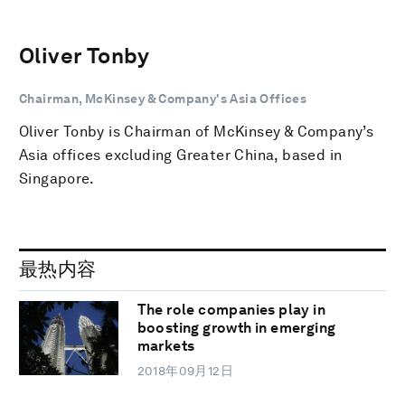
Oliver Tonby
Chairman, McKinsey & Company's Asia Offices
Oliver Tonby is Chairman of McKinsey & Company’s
Asia offices excluding Greater China, based in
Singapore.
最热内容
The role companies play in
boosting growth in emerging
markets
2018年09月12日