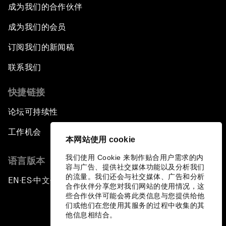
成为我们的合作伙伴
成为我们的会员
订阅我们的新闻稿
联系我们
快捷链接
论坛可持续性
工作机会
本网站使用 cookie
我们使用 Cookie 来制作贴合用户需求的内
语言版本
容与广告、提供社交媒体功能以及分析我们
的流量。我们还会与社交媒体、广告和分析
EN
ES
中文
日本語
▪
▪
▪
合作伙伴分享您对我们网站的使用情况，这
些合作伙伴可能会将此类信息与您提供给他
们或他们在您使用其服务的过程中收集的其
他信息相结合。