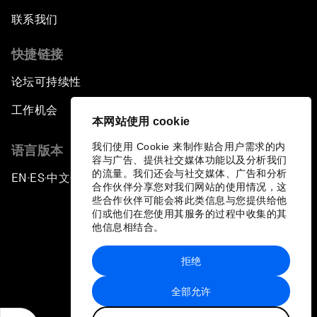
联系我们
快捷链接
论坛可持续性
工作机会
本网站使用 cookie
我们使用 Cookie 来制作贴合用户需求的内
语言版本
容与广告、提供社交媒体功能以及分析我们
的流量。我们还会与社交媒体、广告和分析
EN
ES
中文
日本語
▪
▪
▪
合作伙伴分享您对我们网站的使用情况，这
些合作伙伴可能会将此类信息与您提供给他
们或他们在您使用其服务的过程中收集的其
他信息相结合。
拒绝
隐私政策和服务条款
全部允许
站点地图