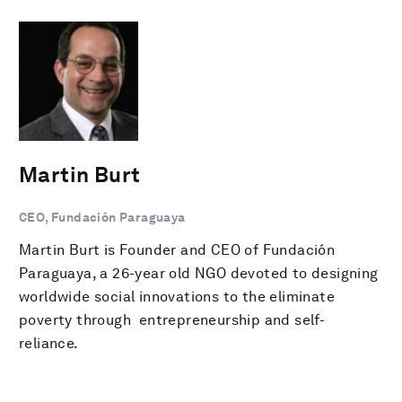
Martin Burt
CEO, Fundación Paraguaya
Martin Burt is Founder and CEO of Fundación
Paraguaya, a 26-year old NGO devoted to designing
worldwide social innovations to the eliminate
poverty through entrepreneurship and self-
reliance.