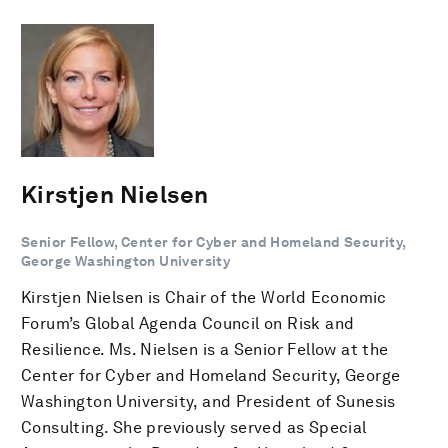
Kirstjen Nielsen
Senior Fellow, Center for Cyber and Homeland Security,
George Washington University
Kirstjen Nielsen is Chair of the World Economic
Forum’s Global Agenda Council on Risk and
Resilience. Ms. Nielsen is a Senior Fellow at the
Center for Cyber and Homeland Security, George
Washington University, and President of Sunesis
Consulting. She previously served as Special