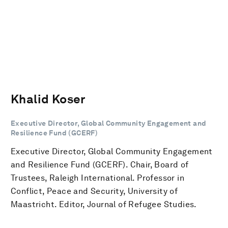
Khalid Koser
Executive Director, Global Community Engagement and
Resilience Fund (GCERF)
Executive Director, Global Community Engagement
and Resilience Fund (GCERF). Chair, Board of
Trustees, Raleigh International. Professor in
Conflict, Peace and Security, University of
Maastricht. Editor, Journal of Refugee Studies.